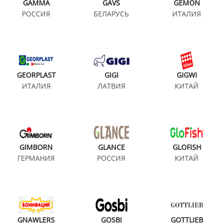
GAMMA
GAVS
GEMON
РОССИЯ
БЕЛАРУСЬ
ИТАЛИЯ
GEORPLAST
GIGI
GIGWI
ИТАЛИЯ
ЛАТВИЯ
КИТАЙ
GIMBORN
GLANCE
GLOFISH
ГЕРМАНИЯ
РОССИЯ
КИТАЙ
GNAWLERS
GOSBI
GOTTLIEB