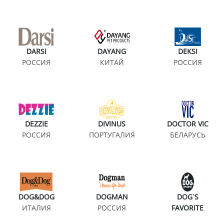
DARSI
DAYANG
DEKSI
РОССИЯ
КИТАЙ
РОССИЯ
DEZZIE
DIVINUS
DOCTOR VIC
РОССИЯ
ПОРТУГАЛИЯ
БЕЛАРУСЬ
DOG&DOG
DOGMAN
DOG`S
ИТАЛИЯ
РОССИЯ
FAVORITE