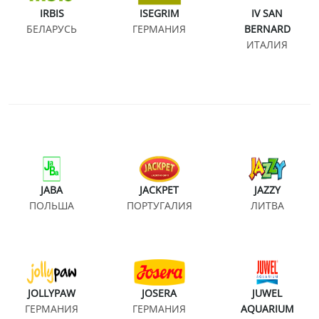
IRBIS
ISEGRIM
IV SAN
БЕЛАРУСЬ
ГЕРМАНИЯ
BERNARD
ИТАЛИЯ
JABA
JACKPET
JAZZY
ПОЛЬША
ПОРТУГАЛИЯ
ЛИТВА
JOLLYPAW
JOSERA
JUWEL
ГЕРМАНИЯ
ГЕРМАНИЯ
AQUARIUM