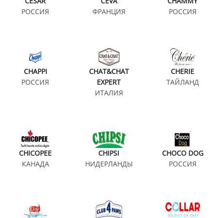
CESAR
CEVA
CHAMMY
РОССИЯ
ФРАНЦИЯ
РОССИЯ
CHAPPI
CHAT&CHAT
CHERIE
РОССИЯ
EXPERT
ТАЙЛАНД
ИТАЛИЯ
CHICOPEE
CHIPSI
CHOCO DOG
КАНАДА
НИДЕРЛАНДЫ
РОССИЯ