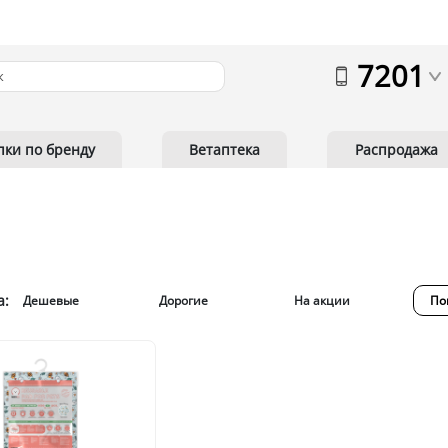
7201
пки по бренду
Ветаптека
Распродажа
а:
Дешевые
Дорогие
На акции
По