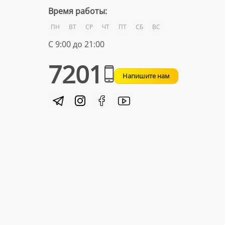
Время работы:
ПН
ВТ
СР
ЧТ
ПТ
СБ
ВС
С 9:00 до 21:00
7201
Напишите нам