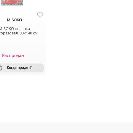
MISOKO
MISOKO пеленка
оразовая, 80x140 см
Распродан
Когда придет?