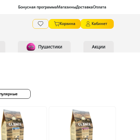
Бонусная программа
Магазины
Доставка
Оплата
Корзина
Кабинет
Пушистики
Акции
пулярные