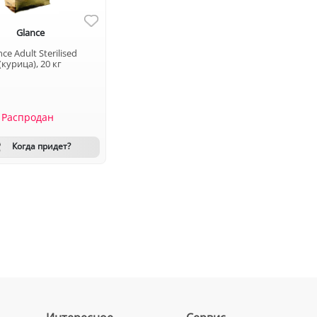
Glance
ce Adult Sterilised
(курица), 20 кг
Распродан
Когда придет?