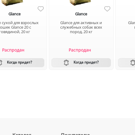
Glance
Glance
 сухой для взрослых
Glance для активных и
Glan
ошек Glance 20 с
служебных собак всех
говядиной, 20 кг
пород, 20 кг
Распродан
Распродан
Когда придет?
Когда придет?