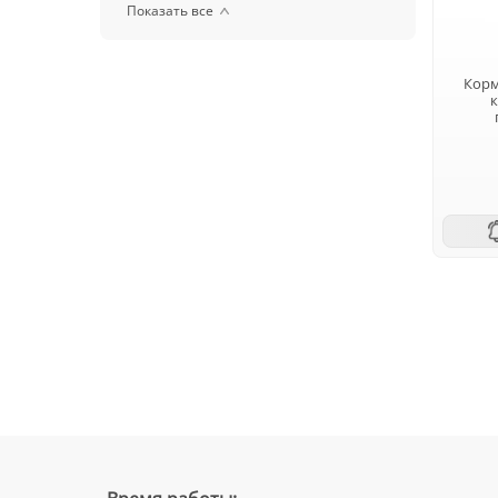
Показать все
Корм
к