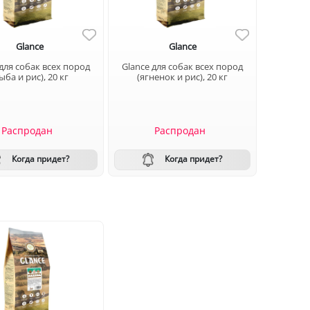
Glance
Glance
 для собак всех пород
Glance для собак всех пород
ыба и рис), 20 кг
(ягненок и рис), 20 кг
Распродан
Распродан
Когда придет?
Когда придет?