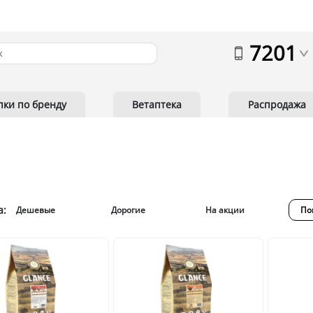
7201
пки по бренду
Ветаптека
Распродажа
а:
Дешевые
Дорогие
На акции
По