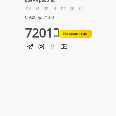
Время работы:
ПН
ВТ
СР
ЧТ
ПТ
СБ
ВС
С 9:00 до 21:00
7201
Напишите нам