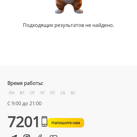
Подходящих результатов не найдено.
Время работы:
ПН
ВТ
СР
ЧТ
ПТ
СБ
ВС
С 9:00 до 21:00
7201
Напишите нам