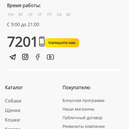
Время работы:
ПН
ВТ
СР
ЧТ
ПТ
СБ
ВС
С 9:00 до 21:00
7201
Напишите нам
Каталог
Покупателю
Собаки
Бонусная программа
Наши магазины
Щенки
Публичный договор
Кошки
Реквизиты компании