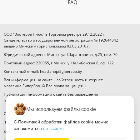
FAQ
ООО "Зоотерра Плюс" в Торговом реестре 29.12.2022 г.
Свидетельство о государственной регистрации № 192644842
выдано Минским горисполкомом 03.05.2016 г.
Юридический адрес: г. Минск. ул. Шаранговича, д.25, пом. 70
Почтовый адрес: 220055, г.Минск, у. Налибокская 8, оф. 122
Контактный e-mail: head.shop@giperzoo.by
Вся информация на сайте – собственность интернет-
магазина ГиперЗоо. © Все права защищены.
Публикация информации с сайта без разрешения
правообладателя запрещена.
Мы используем файлы cookie
Способы оплаты
С Политикой обработки файлов cookie можно
ознакомиться
по ссылке
Договор публичной оферты
Настройка файлов cookie