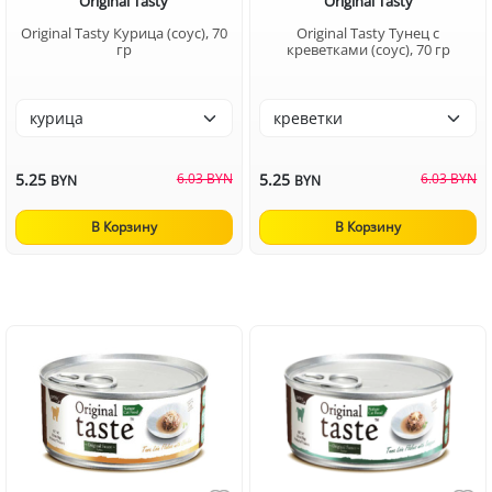
Original Tasty
Original Tasty
Original Tasty Курица (соус), 70
Original Tasty Тунец с
гр
креветками (соус), 70 гр
5.25
6.03 BYN
5.25
6.03 BYN
BYN
BYN
В Корзину
В Корзину