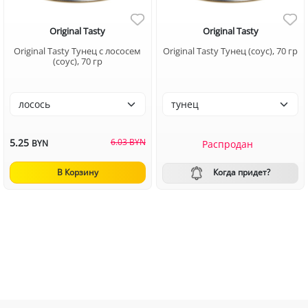
Original Tasty
Original Tasty
Original Tasty Тунец с лососем
Original Tasty Тунец (соус), 70 гр
(соус), 70 гр
5.25
6.03 BYN
Распродан
BYN
Когда придет?
В Корзину