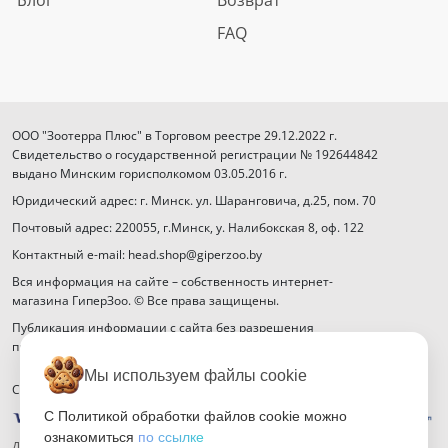
FAQ
ООО "Зоотерра Плюс" в Торговом реестре 29.12.2022 г.
Свидетельство о государственной регистрации № 192644842
выдано Минским горисполкомом 03.05.2016 г.
Юридический адрес: г. Минск. ул. Шаранговича, д.25, пом. 70
Почтовый адрес: 220055, г.Минск, у. Налибокская 8, оф. 122
Контактный e-mail: head.shop@giperzoo.by
Вся информация на сайте – собственность интернет-
магазина ГиперЗоо. © Все права защищены.
Публикация информации с сайта без разрешения
правообладателя запрещена.
Мы используем файлы cookie
Способы оплаты
С Политикой обработки файлов cookie можно
ознакомиться
по ссылке
Договор публичной оферты