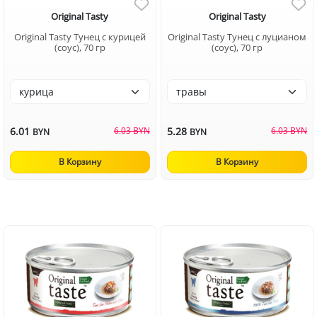
Original Tasty
Original Tasty
Original Tasty Тунец с курицей
Original Tasty Тунец с луцианом
(соус), 70 гр
(соус), 70 гр
6.01
6.03 BYN
5.28
6.03 BYN
BYN
BYN
В Корзину
В Корзину