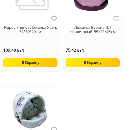
Happy Friends Лежанка Уран,
Лежанка Верона №1
68*60*20 см
фиолетовый, 55*22*45 см
109.49
75.42
BYN
BYN
В Корзину
В Корзину