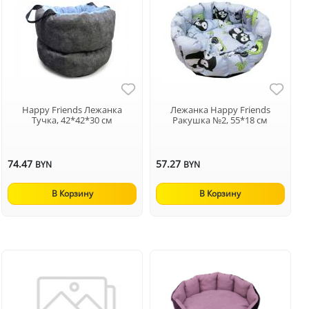
Happy Friends Лежанка
Лежанка Happy Friends
Тучка, 42*42*30 см
Ракушка №2, 55*18 см
74.47
57.27
BYN
BYN
В Корзину
В Корзину