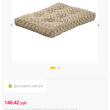
Доставим
завтра
146.42
руб
В розничных магазинах цена может быть иной