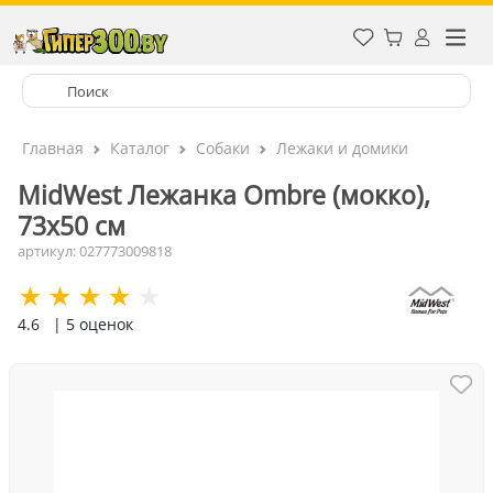
Главная
Каталог
Собаки
Лежаки и домики
MidWest Лежанка Ombre (мокко),
73х50 см
артикул: 027773009818
4.6
| 5 оценок