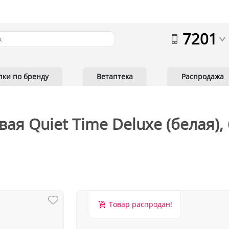
7201
пки по бренду
Ветаптека
Распродажа
я Quiet Time Deluxe (белая),
Товар распродан!