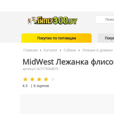
Покупки по питомцам
Поку
Главная
Каталог
Собаки
Лежаки и домики
MidWest Лежанка флисова
артикул: 027773004875
4.3
| 6 оценок