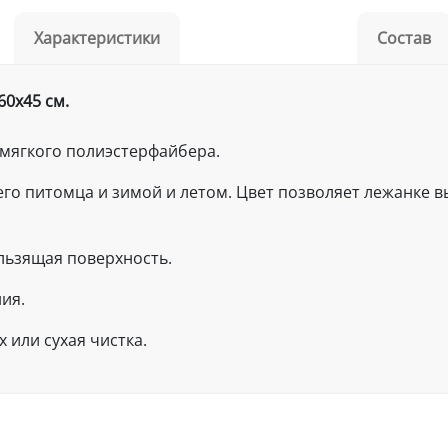
Характеристики
Состав
60х45 см.
мягкого полиэстерфайбера.
о питомца и зимой и летом. Цвет позволяет лежанке в
льзящая поверхность.
ия.
 или сухая чистка.