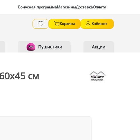
Бонусная программа
Магазины
Доставка
Оплата
Корзина
Кабинет
Пушистики
Акции
 60х45 см