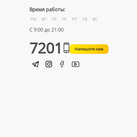
Время работы:
ПН
ВТ
СР
ЧТ
ПТ
СБ
ВС
С 9:00 до 21:00
7201
Напишите нам