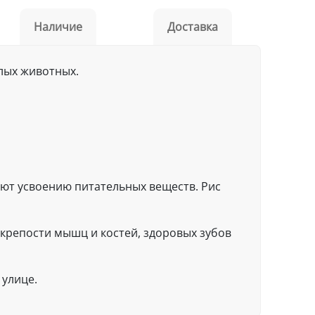
Наличие
Доставка
лых животных.
уют усвоению питательных веществ. Рис
крепости мышц и костей, здоровых зубов
 улице.