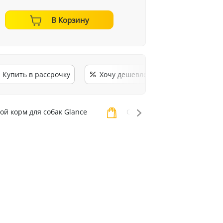
В Корзину
Купить в рассрочку
Хочу дешевле
ой корм для собак Glance
Сухой корм для собак