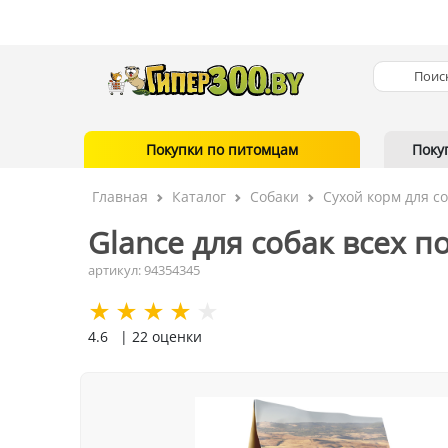
Покупки по питомцам
Поку
Главная
Каталог
Собаки
Сухой корм для с
Glance для собак всех по
артикул: 94354345
4.6
| 22 оценки