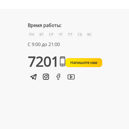
Время работы:
ПН
ВТ
СР
ЧТ
ПТ
СБ
ВС
С 9:00 до 21:00
7201
Напишите нам