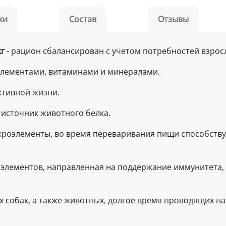
ки
Состав
Отзывы
кг
- рацион сбалансирован с учетом потребностей взрос
элементами, витаминами и минералами.
активной жизни.
 источник животного белка.
микроэлементы, во время переваривания пищи способств
 элементов, направленная на поддержание иммунитета, 
 собак, а также животных, долгое время проводящих на