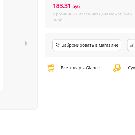
183.31
руб
В розничных магазинах цена может быть
иной
Забронировать в магазине
Все товары Glance
Сух