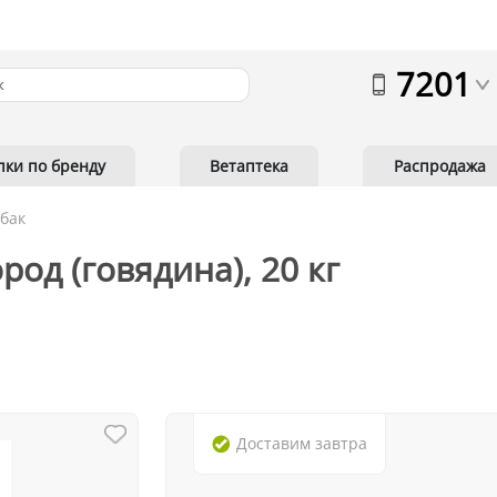
7201
пки по бренду
Ветаптека
Распродажа
обак
род (говядина), 20 кг
Доставим
завтра