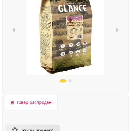
Товар распродан!
Когда придет?