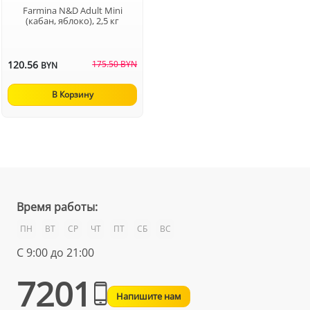
Farmina N&D Adult Mini
(кабан, яблоко), 2,5 кг
120.56
175.50 BYN
BYN
В Корзину
Время работы:
ПН
ВТ
СР
ЧТ
ПТ
СБ
ВС
С 9:00 до 21:00
7201
Напишите нам