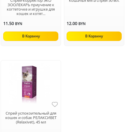
Спрей-корректор ЭКО
Кошачья мята спрей 50 мл.
ЗООЛЕКАРЬ приучение к
когтеточке и игрушке для
кошек и котят...
11.50
12.00
BYN
BYN
В Корзину
В Корзину
Спрей успокоительный для
кошек и собак РЕЛАКСИВЕТ
(Relaxivet), 45 мл