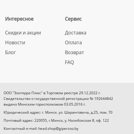
Интересное
Сервис
Скидки и акции
Доставка
Новости
Оплата
Блог
Возврат
FAQ
ООО "Зоотерра Плюс" в Торговом реестре 29.12.2022 г.
Свидетельство о государственной регистрации № 192644842
выдано Минским горисполкомом 03.05.2016 г.
Юридический адрес: г. Минск. ул. Шаранговича, д.25, пом. 70
Почтовый адрес: 220055, г.Минск, у. Налибокская 8, оф. 122
Контактный e-mail: head.shop@giperzoo.by