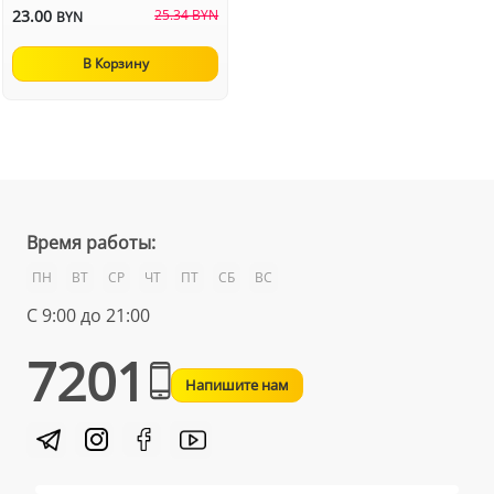
23.00
25.34 BYN
BYN
В Корзину
Время работы:
ПН
ВТ
СР
ЧТ
ПТ
СБ
ВС
С 9:00 до 21:00
7201
Напишите нам