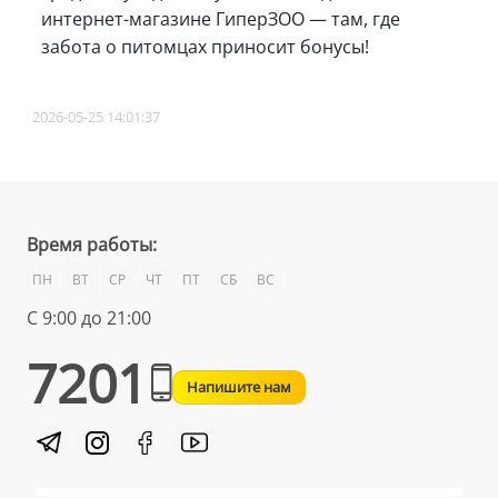
интернет-магазине ГиперЗОО — там, где
забота о питомцах приносит бонусы!
2026-05-25 14:01:37
Время работы:
ПН
ВТ
СР
ЧТ
ПТ
СБ
ВС
С 9:00 до 21:00
7201
Напишите нам