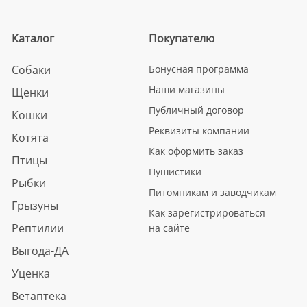
Каталог
Покупателю
Собаки
Бонусная программа
Наши магазины
Щенки
Публичный договор
Кошки
Реквизиты компании
Котята
Как оформить заказ
Птицы
Пушистики
Рыбки
Питомникам и заводчикам
Грызуны
Как зарегистрироваться
Рептилии
на сайте
Выгода-ДА
Уценка
Ветаптека