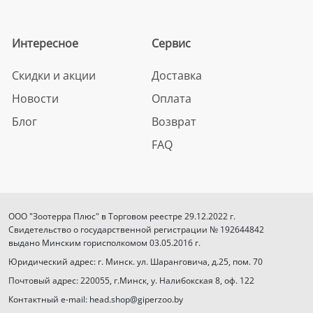
Интересное
Сервис
Скидки и акции
Доставка
Новости
Оплата
Блог
Возврат
FAQ
ООО "Зоотерра Плюс" в Торговом реестре 29.12.2022 г.
Свидетельство о государственной регистрации № 192644842
выдано Минским горисполкомом 03.05.2016 г.
Юридический адрес: г. Минск. ул. Шаранговича, д.25, пом. 70
Почтовый адрес: 220055, г.Минск, у. Налибокская 8, оф. 122
Контактный e-mail: head.shop@giperzoo.by