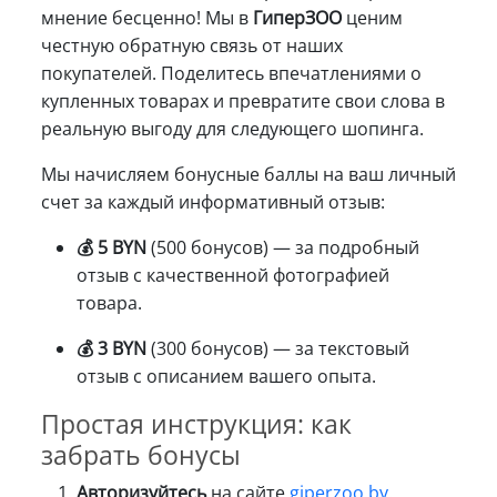
мнение бесценно! Мы в
ГиперЗОО
ценим
честную обратную связь от наших
покупателей. Поделитесь впечатлениями о
купленных товарах и превратите свои слова в
реальную выгоду для следующего шопинга.
Мы начисляем бонусные баллы на ваш личный
счет за каждый информативный отзыв:
💰 5 BYN
(500 бонусов) — за подробный
отзыв с качественной фотографией
товара.
💰 3 BYN
(300 бонусов) — за текстовый
отзыв с описанием вашего опыта.
Простая инструкция: как
забрать бонусы
Авторизуйтесь
на сайте
giperzoo.by
.