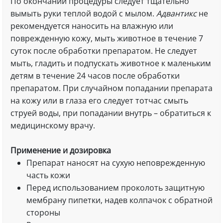
По окончании процедуры следует тщательно
вымыть руки теплой водой с мылом.
Адвантикс
не
рекомендуется наносить на влажную или
поврежденную кожу, мыть животное в течение 7
суток после обработки препаратом. Не следует
мыть, гладить и подпускать животное к маленьким
детям в течение 24 часов после обработки
препаратом. При случайном попадании препарата
на кожу или в глаза его следует тотчас смыть
струей воды, при попадании внутрь – обратиться к
медицинскому врачу.
Применение и дозировка
Препарат наносят на сухую неповрежденную
часть кожи
Перед использованием проколоть защитную
мембрану пипетки, надев колпачок с обратной
стороны