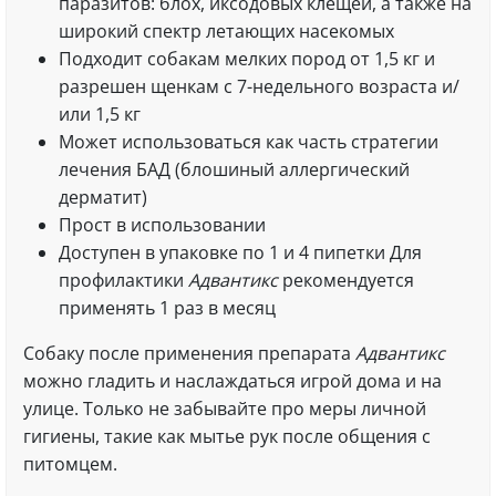
паразитов: блох, иксодовых клещей, а также на
широкий спектр летающих насекомых
Подходит собакам мелких пород от 1,5 кг и
разрешен щенкам с 7-недельного возраста и/
или 1,5 кг
Может использоваться как часть стратегии
лечения БАД (блошиный аллергический
дерматит)
Прост в использовании
Доступен в упаковке по 1 и 4 пипетки Для
профилактики
Адвантикс
рекомендуется
применять 1 раз в месяц
Собаку после применения препарата
Адвантикс
можно гладить и наслаждаться игрой дома и на
улице. Только не забывайте про меры личной
гигиены, такие как мытье рук после общения с
питомцем.