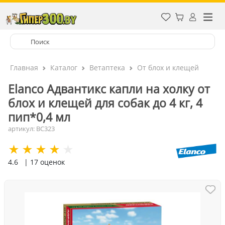
Главная
Каталог
Ветаптека
От блох и клещей
Elanco Адвантикс капли на холку от
блох и клещей для собак до 4 кг, 4
пип*0,4 мл
артикул: ВС323
4.6
| 17 оценок