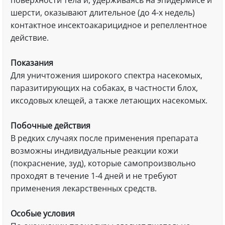
поверхности тела и, удерживаясь на эпидермисе и
шерсти, оказывают длительное (до 4-х недель)
контактное инсектоакарицидное и репеллентное
действие.
Показания
Для уничтожения широкого спектра насекомых,
паразитирующих на собаках, в частности блох,
иксодовых клещей, а также летающих насекомых.
Побочные действия
В редких случаях после применения препарата
возможны индивидуальные реакции кожи
(покраснение, зуд), которые самопроизвольно
проходят в течение 1-4 дней и не требуют
применения лекарственных средств.
Особые условия