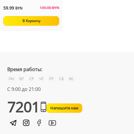
59.99
135.00 BYN
BYN
В Корзину
Время работы:
ПН
ВТ
СР
ЧТ
ПТ
СБ
ВС
С 9:00 до 21:00
7201
Напишите нам