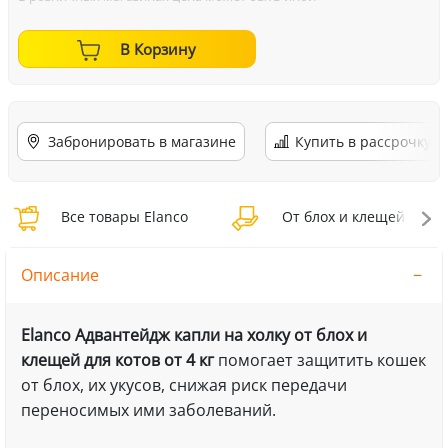
В Корзину
Забронировать в магазине
Купить в рассрочку
Все товары Elanco
От блох и клещей Elanc
Описание
Elanco Адвантейдж капли на холку от блох и
клещей для котов от 4 кг
помогает защитить кошек
от блох, их укусов, снижая риск передачи
переносимых ими заболеваний.