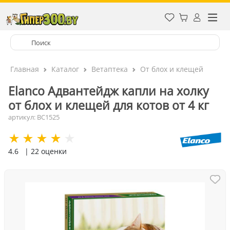
Главная
Каталог
Ветаптека
От блох и клещей
Elanco Адвантейдж капли на холку
от блох и клещей для котов от 4 кг
артикул: ВС1525
4.6
| 22 оценки