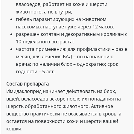
власоедов; работает на коже и шерсти
животного, а не внутри;
гибель паразитирующих на животном
насекомых наступает уже через 12 часов;
разрешен котятам и декоративным кроликам с
10-недельного возраста;
частота применения: для профилактики – раз в
месяц; для лечения БАД – по назначению
врача; по наличии блох – однократно; срок
годности – 5 лет.
Состав препарата
Имидаклоприд начинает действовать на блох,
вшей, всласоедов вскоре после их попадания на
шерсть обработанного животного. Активное
вещество практически не всасывается в кровь, а
остается на поверхности кожи и шерсти вашей
кошки.