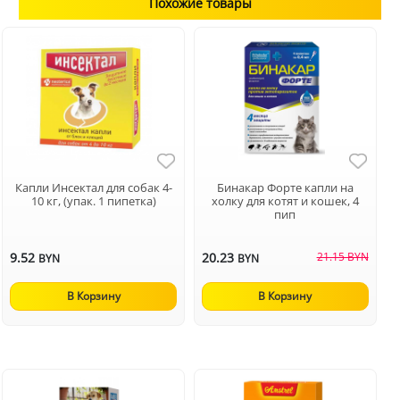
Похожие товары
Капли Инсектал для собак 4-
Бинакар Форте капли на
10 кг, (упак. 1 пипетка)
холку для котят и кошек, 4
пип
9.52
20.23
21.15 BYN
BYN
BYN
В Корзину
В Корзину