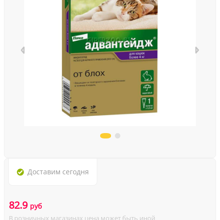
Доставим
сегодня
82.9
руб
В розничных магазинах цена может быть иной