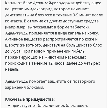
Капли от блох
Адвантейдж
содержат действующее
вещество имидаклоприд, которое начинает
действовать на блох уже в течение 3-5 минут после
контакта. В отличие от других доступных средств
(например, выпускаемых в форме таблеток),
Адвантейдж
применяется в виде капель на холку.
Активное вещество распространяется по коже и
шерсти животного, действуя на большинство блох
до укуса. При первом применении гибель
паразитирующих на животном насекомых
происходит в течение 12 часов, далее до четырех
недель.
Адвантейдж
помогает защитить от повторного
заражения блохами.
Ключевые преимущества:
действует от блох, личинок блох, вшей,