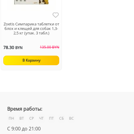
Zoetis Симпарика таблетки от
блох и клещей для собак 1,3-
2,5 кг (упак. 3 табл.)
78.30
135.00 BYN
BYN
В Корзину
Время работы:
ПН
ВТ
СР
ЧТ
ПТ
СБ
ВС
С 9:00 до 21:00