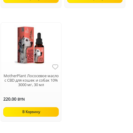
MotherPlant Лососевое масло
с CBD для кошек и собак 10%
3000 мг, 30 мл
220.00
BYN
В Корзину