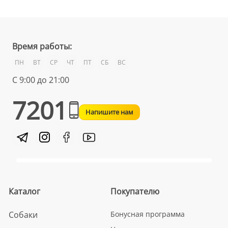
Время работы:
ПН
ВТ
СР
ЧТ
ПТ
СБ
ВС
С 9:00 до 21:00
7201
Напишите нам
Каталог
Покупателю
Собаки
Бонусная программа