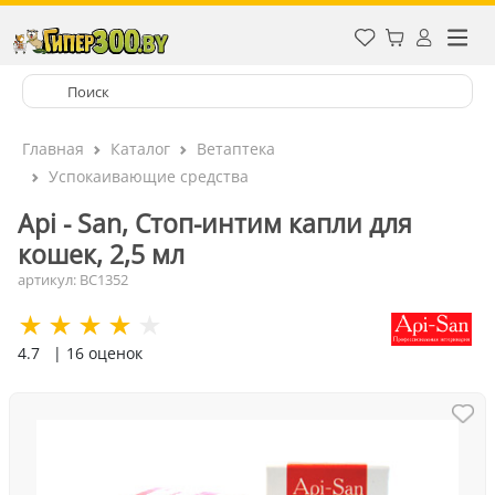
Главная
Каталог
Ветаптека
Успокаивающие средства
Api - San, Стоп-интим капли для
кошек, 2,5 мл
артикул: ВС1352
4.7
| 16 оценок