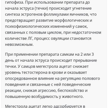
гипофиза. При использовании препарата до
начала эструса (течки) происходит угнетение
синтеза эстрогенов фолликулами яичников, что
предотвращает развитие морфологических и
психофизиологических изменений у самок,
связанных с половым циклом, при недостаточном
количестве ЛГ, процесс овуляции становится
невозможным.
При применении препарата самкам на 2 или 3
день от начала эструса происходит прерывание
течки. У самцов мегестрола ацетат снижает
уровень тестостерона в крови и оказывает
опосредованное влияние на регуляцию полового
поведения и связанные с ней поведенческие
реакции, снижая агрессию, беспокойство и
повышенную возбудимость у животного.
Мегестрола ацетат легко адсорбируется в