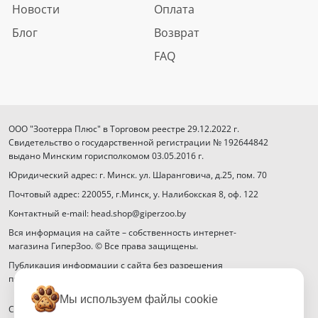
Новости
Оплата
Блог
Возврат
FAQ
ООО "Зоотерра Плюс" в Торговом реестре 29.12.2022 г.
Свидетельство о государственной регистрации № 192644842
выдано Минским горисполкомом 03.05.2016 г.
Юридический адрес: г. Минск. ул. Шаранговича, д.25, пом. 70
Почтовый адрес: 220055, г.Минск, у. Налибокская 8, оф. 122
Контактный e-mail: head.shop@giperzoo.by
Вся информация на сайте – собственность интернет-
магазина ГиперЗоо. © Все права защищены.
Публикация информации с сайта без разрешения
правообладателя запрещена.
Мы используем файлы cookie
Способы оплаты