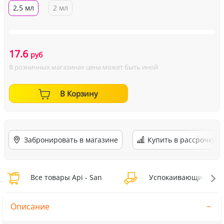
2,5 мл
2 мл
17.6
руб
В розничных магазинах цена может быть иной
В Корзину
Забронировать в магазине
Купить в рассрочку
Все товары Api - San
Успокаивающие средс
Описание