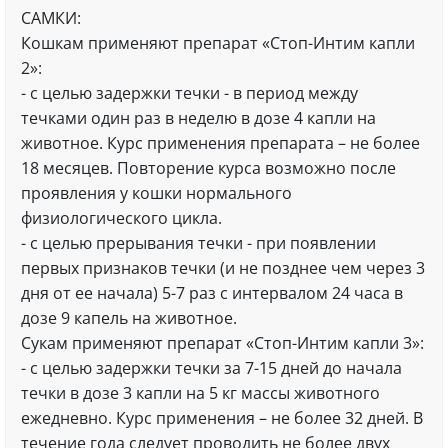
САМКИ:
Кошкам применяют препарат «Стоп-Интим капли
2»:
- с целью задержки течки - в период между
течками один раз в неделю в дозе 4 капли на
животное. Курс применения препарата – не более
18 месяцев. Повторение курса возможно после
проявления у кошки нормального
физиологического цикла.
- с целью прерывания течки - при появлении
первых признаков течки (и не позднее чем через 3
дня от ее начала) 5-7 раз с интервалом 24 часа в
дозе 9 капель на животное.
Сукам применяют препарат «Стоп-Интим капли 3»:
- с целью задержки течки за 7-15 дней до начала
течки в дозе 3 капли на 5 кг массы животного
ежедневно. Курс применения – не более 32 дней. В
течение года следует проводить не более двух