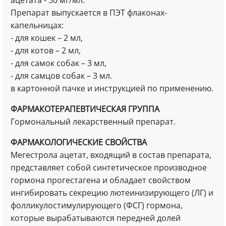
ацетата - 30 мг/мл.
Препарат выпускается в ПЭТ флаконах-
капельницах:
- для кошек – 2 мл,
- для котов – 2 мл,
- для самок собак – 3 мл,
- для самцов собак – 3 мл.
в картонной пачке и инструкцией по применению.
ФАРМАКОТЕРАПЕВТИЧЕСКАЯ ГРУППА
Гормональный лекарственный препарат.
ФАРМАКОЛОГИЧЕСКИЕ СВОЙСТВА
Мегестрола ацетат, входящий в состав препарата,
представляет собой синтетическое производное
гормона прогестагена и обладает свойством
ингибировать секрецию лютеинизирующего (ЛГ) и
фолликулостимулирующего (ФСГ) гормона,
которые вырабатываются передней долей