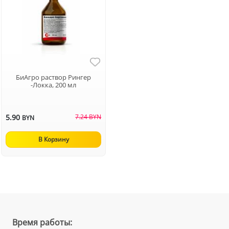
БиАгро раствор Рингер
-Локка, 200 мл
5.90
7.24 BYN
BYN
В Корзину
Время работы: