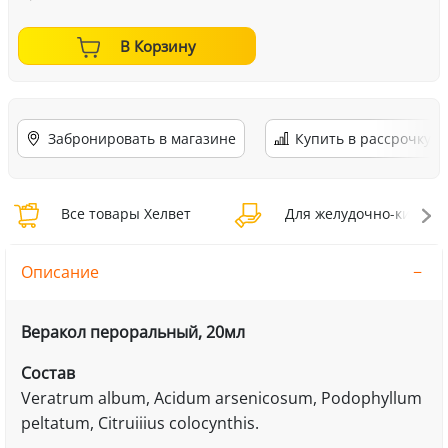
В Корзину
Забронировать в магазине
Купить в рассрочку
Все товары Хелвет
Для желудочно-кишечно
Описание
Веракол пероральный, 20мл
Состав
Veratrum album, Acidum arsenicosum, Podophyllum
peltatum, Citruiiius colocynthis.