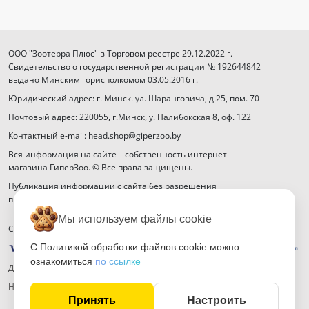
ООО "Зоотерра Плюс" в Торговом реестре 29.12.2022 г.
Свидетельство о государственной регистрации № 192644842
выдано Минским горисполкомом 03.05.2016 г.
Юридический адрес: г. Минск. ул. Шаранговича, д.25, пом. 70
Почтовый адрес: 220055, г.Минск, у. Налибокская 8, оф. 122
Контактный e-mail: head.shop@giperzoo.by
Вся информация на сайте – собственность интернет-
магазина ГиперЗоо. © Все права защищены.
Публикация информации с сайта без разрешения
правообладателя запрещена.
Мы используем файлы cookie
Способы оплаты
С Политикой обработки файлов cookie можно
ознакомиться
по ссылке
Договор публичной оферты
Настройка файлов cookie
Принять
Настроить