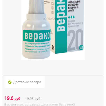
Доставим
завтра
19.6
руб
19.95
руб
В розничных магазинах цена может быть иной