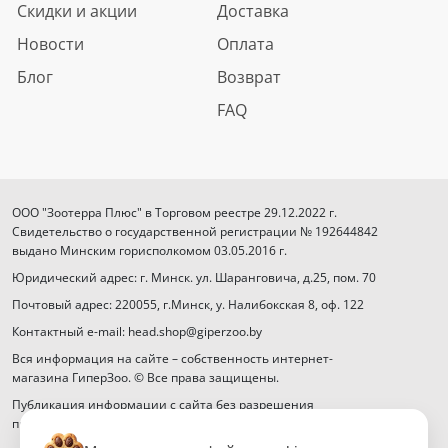
Скидки и акции
Доставка
Новости
Оплата
Блог
Возврат
FAQ
ООО "Зоотерра Плюс" в Торговом реестре 29.12.2022 г.
Свидетельство о государственной регистрации № 192644842
выдано Минским горисполкомом 03.05.2016 г.
Юридический адрес: г. Минск. ул. Шаранговича, д.25, пом. 70
Почтовый адрес: 220055, г.Минск, у. Налибокская 8, оф. 122
Контактный e-mail: head.shop@giperzoo.by
Вся информация на сайте – собственность интернет-
магазина ГиперЗоо. © Все права защищены.
Публикация информации с сайта без разрешения
правообладателя запрещена.