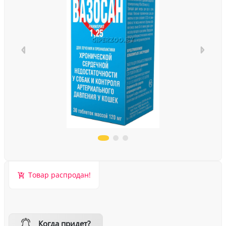
Товар распродан!
Когда придет?