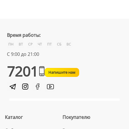
Время работы:
ПН
ВТ
СР
ЧТ
ПТ
СБ
ВС
С 9:00 до 21:00
7201
Напишите нам
Каталог
Покупателю