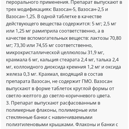
перорального применения. Препарат выпускают в
трех модификациях: Вазосан-5, Вазосан-2,5 и
Вазосан-1,25. В одной таблетке в качестве
действующего вещества содержится: 5 мг; 2,5 мг
или 1,25 мг рамиприла соответственно, а в
качестве вспомогательных веществ: лактозы 70,80
мг; 73,30 или 74,55 мг соответственно,
микрокристаллической целлюлозы 31,9 мг,
крахмала 6 мг, кальция стеарата 2,4 мг, талька 2,4
мг, коллоидного диоксида кремния 1,2 мг и оксида
железа 0,3 мг. Крахмал, входящий в состав
препарата Вазосан, не содержит ГМО. Вазосан
выпускают в форме таблеток круглой формы от
светло-желтого до светло-коричневого цвета.
3. Препарат выпускают расфасованным в
полимерные флаконы, полимерные или
стеклянные банки с навинчиваемыми
полиэтиленовыми крышками. Флаконы и банки с