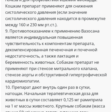
Кошкам препарат применяют для снижения
систолического давления (если значение
систолического давления находится в промежутке
между 160 и 230 мм рт.ст.).
9. Противопоказанием к применению Вазосана
является индивидуальная повышенная
чувствительность к компонентам препарата,
декомпенсированная печеночная и почечной
недостаточность, а также лактация и
беременность животных. Собакам препарат не
применяют при стенозе митрального клапана,
стенозе аорты и обструктивной гипертрофической
кардиомиопатии.
10. Препарат дают внутрь один раз в сутки,
натощак. Начальная терапевтическая доза для
животных в сутки составляет 0,125 мг рамиприла
на 1 кг массы животного. Крупным собакам (масса