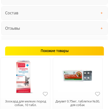
Состав
Отзывы
Похожие товары
Зоокард для мелких пород
Диувет 0.75мг, таблетки №30,
собак, 10 табл.
для собак