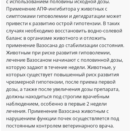
с использованием половины исходной дозы.
Применение АПФ-ингибитора у животных с
симптомами гиповолемии и дегидратации может
привести к развитию острой гипотензии. В таких
случаях необходимо восстановить водно-солевой
баланс в организме животного и отложить
применение Вазосана до стабилизации состояния.
Животным при риске развития гиповолемии,
лечение Вазосаном начинают с половинной дозы,
которую задают в течение недели. Животные, у
которых существует повышенный риск развития
чрезмерной гипотензии, после приема первой
дозы, а также после увеличения дозы препарата,
должны находиться под строгим врачебным
наблюдением, особенно в первые 2 недели
лечения. Применение Вазосана животным с
нарушением функции почек осуществляется под
постоянным контролем ветеринарного врача.