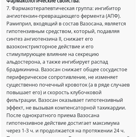
Фармакологические свойства:
7. Фармакотерапевтическая группа: ингибитор
ангиотензин-превращающего фермента (АПФ).
Рамиприл, входящий в состав Вазосана, является
гипотензивным средством, который, подавляя
синтез ангиотензина II, снижает его
вазоконстрикторное действие и его
стимулирующее влияние на секрецию
альдостерона, а также ингибирует распад
брадикинина. Вазосан снижает общее сосудистое
периферическое сопротивление, не изменяет
существенно почечный кровоток (а в ряде случаев
повышает его) и скорость клубочковой
фильтрации. Вазосан оказывает гипотензивный
эффект, не вызывая компенсаторной тахикардии.
После однократного приема Вазосана
гипотензивное действие достигает максимума
через 1-3 ч. и продолжается на протяжении 24 ч.