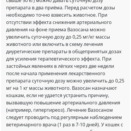
свыше 50 кг) можно давать суточную дозу
препарата в два приёма. Перед расчетом дозы
необходимо точно взвесить животное. При
отсутствии эффекта снижения артериального
давления на фоне приема Вазосана можно
увеличить суточную дозу до 0,25 мг/кг массы
животного или включить в схему лечения
диуретические препараты в общепринятых дозах
для усиления терапевтического эффекта. При
застойных явлениях в лёгких через две недели
после начала применения лекарственного
препарата суточную дозу можно увеличить до 0,25
мг на 1 кг массы животного. Вазосан назначают
кошкам, если не удается устранить причину,
вызвавшую повышение артериального давления
(например, гипертиреоз). Лечение Вазосаном
следует проводить под регулярным наблюдением
ветеринарного врача (1 раз в 7-10 дней). У кошек с