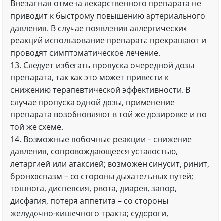
Внезапная отмена лекарственного препарата не
приводит к быстрому повышению артериального
давления. В случае появления аллергических
реакций использование препарата прекращают и
проводят симптоматическое лечение.
13. Следует избегать пропуска очередной дозы
препарата, так как это может привести к
снижению терапевтической эффективности. В
случае пропуска одной дозы, применение
препарата возобновляют в той же дозировке и по
той же схеме.
14. Возможные побочные реакции – снижение
давления, сопровождающееся усталостью,
летаргией или атаксией; возможен синусит, ринит,
бронхоспазм – со стороны дыхательных путей;
тошнота, диспепсия, рвота, диарея, запор,
дисфагия, потеря аппетита – со стороны
желудочно-кишечного тракта; судороги,