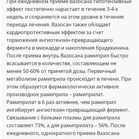
При ежедневном приеме Вазосана гипотензивный
эффект постепенно нарастает в течение 3-4-х
недель и сохраняется на этом уровне в течение
периода лечения. Вазосан также обладает
кардиопротективным эффектом за счет
торможения ангиотензин-превращающего
фермента в миокарде и накопления брадикинина.
После приема внутрь Вазосана рамиприл быстро
всасывается в количестве, составляющем не
менее 50-60% от принятой дозы. Первичный
метаболизм рамиприла происходит в печени. При
этом образуется фармакологически активное
производное рамиприла – рамиприлат.
Рамиприлат в 6 раз активнее, чем рамиприл
ингибирует ангиотезин-превращающий фермент.
Связывание с белками плазмы для рамиприла
составляет 73%, а для рамиприлата – 56%. После
ежедневного, однократного приема Вазосана