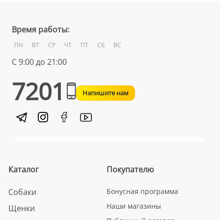
Время работы:
ПН
ВТ
СР
ЧТ
ПТ
СБ
ВС
С 9:00 до 21:00
7201
Напишите нам
Каталог
Покупателю
Собаки
Бонусная программа
Наши магазины
Щенки