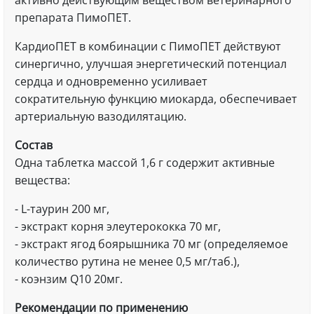
активно действующим веществом ветеринарного
препарата ПимоПЕТ.
КардиоПЕТ в комбинации с ПимоПЕТ действуют
синергично, улучшая энергетический потенциал
сердца и одновременно усиливает
сократительную функцию миокарда, обеспечивает
артериальную вазодилятацию.
Состав
Одна таблетка массой 1,6 г содержит активные
вещества:
- L-таурин 200 мг,
- экстракт корня элеутерококка 70 мг,
- экстракт ягод боярышника 70 мг (определяемое
количество рутина не менее 0,5 мг/таб.),
- коэнзим Q10 20мг.
Рекомендации по применению