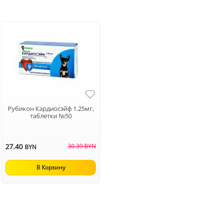
Рубикон Кардиосэйф 1.25мг,
таблетки №50
27.40
30.39 BYN
BYN
В Корзину