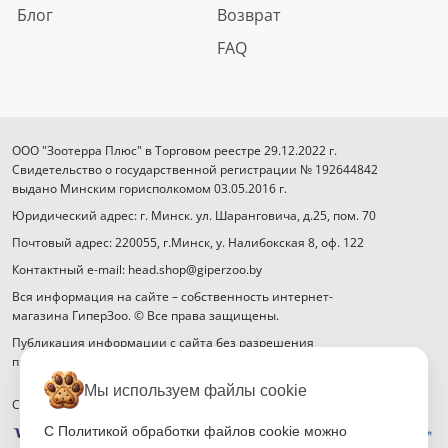
Блог
Возврат
FAQ
ООО "Зоотерра Плюс" в Торговом реестре 29.12.2022 г.
Свидетельство о государственной регистрации № 192644842
выдано Минским горисполкомом 03.05.2016 г.
Юридический адрес: г. Минск. ул. Шаранговича, д.25, пом. 70
Почтовый адрес: 220055, г.Минск, у. Налибокская 8, оф. 122
Контактный e-mail: head.shop@giperzoo.by
Вся информация на сайте – собственность интернет-
магазина ГиперЗоо. © Все права защищены.
Публикация информации с сайта без разрешения
правообладателя запрещена.
Мы используем файлы cookie
Способы оплаты
С Политикой обработки файлов cookie можно