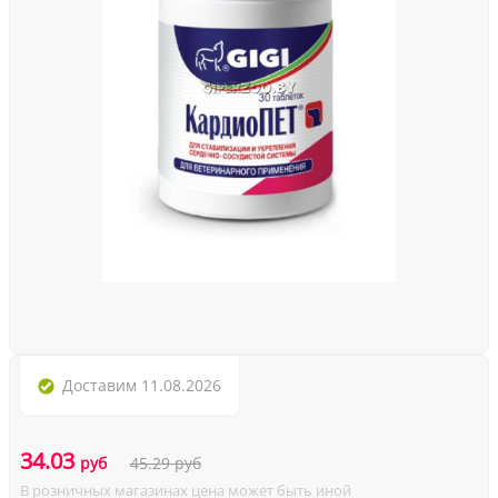
Доставим
11.08.2026
34.03
руб
45.29
руб
В розничных магазинах цена может быть иной