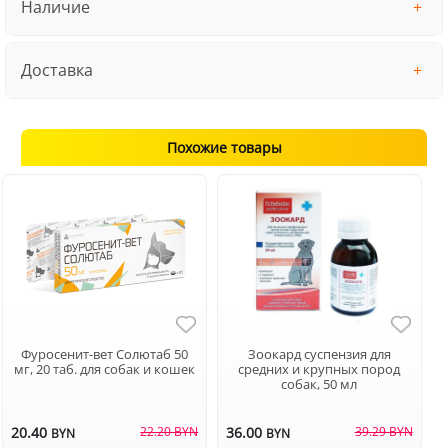
Наличие
Доставка
Похожие товары
Фуросенит-вет Солютаб 50
Зоокард суспензия для
мг, 20 таб. для собак и кошек
средних и крупных пород
собак, 50 мл
20.40
22.20 BYN
36.00
39.29 BYN
BYN
BYN