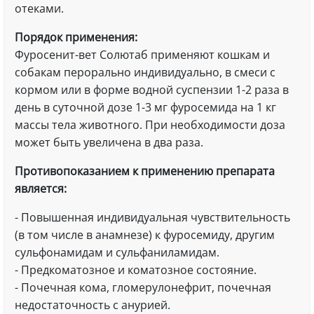
отеками.
Порядок применения:
Фуросенит-вет Солютаб применяют кошкам и
собакам перорально индивидуально, в смеси с
кормом или в форме водной суспензии 1-2 раза в
день в суточной дозе 1-3 мг фуросемида на 1 кг
массы тела животного. При необходимости доза
может быть увеличена в два раза.
Противопоказанием к применению препарата
является:
- Повышенная индивидуальная чувствительность
(в том числе в анамнезе) к фуросемиду, другим
сульфонамидам и сульфаниламидам.
- Предкоматозное и коматозное состояние.
- Почечная кома, гломерулонефрит, почечная
недостаточность с анурией.