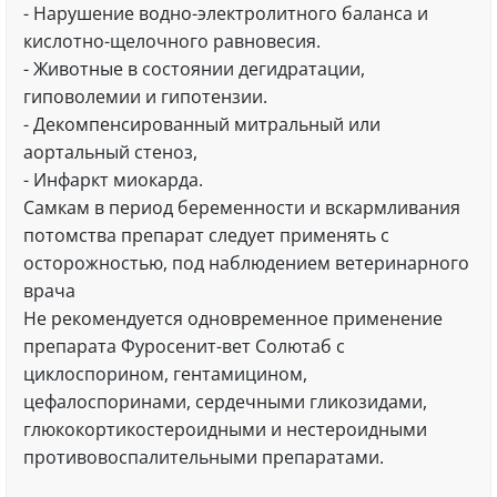
- Нарушение водно-электролитного баланса и
кислотно-щелочного равновесия.
- Животные в состоянии дегидратации,
гиповолемии и гипотензии.
- Декомпенсированный митральный или
аортальный стеноз,
- Инфаркт миокарда.
Самкам в период беременности и вскармливания
потомства препарат следует применять с
осторожностью, под наблюдением ветеринарного
врача
Не рекомендуется одновременное применение
препарата Фуросенит-вет Солютаб с
циклоспорином, гентамицином,
цефалоспоринами, сердечными гликозидами,
глюкокортикостероидными и нестероидными
противовоспалительными препаратами.