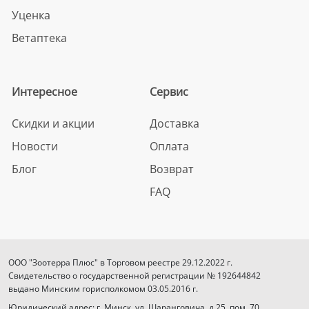
Уценка
Ветаптека
Интересное
Сервис
Скидки и акции
Доставка
Новости
Оплата
Блог
Возврат
FAQ
ООО "Зоотерра Плюс" в Торговом реестре 29.12.2022 г.
Свидетельство о государственной регистрации № 192644842
выдано Минским горисполкомом 03.05.2016 г.
Юридический адрес: г. Минск. ул. Шаранговича, д.25, пом. 70