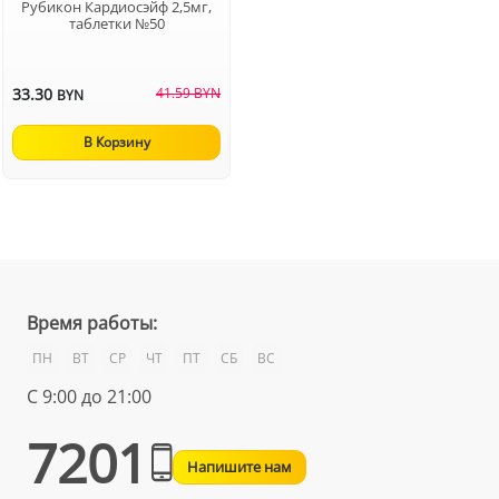
Рубикон Кардиосэйф 2,5мг,
таблетки №50
33.30
41.59 BYN
BYN
В Корзину
Время работы:
ПН
ВТ
СР
ЧТ
ПТ
СБ
ВС
С 9:00 до 21:00
7201
Напишите нам