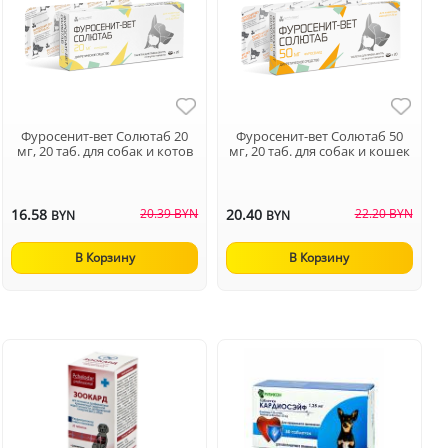
Фуросенит-вет Солютаб 20
Фуросенит-вет Солютаб 50
мг, 20 таб. для собак и котов
мг, 20 таб. для собак и кошек
16.58
20.39 BYN
20.40
22.20 BYN
BYN
BYN
В Корзину
В Корзину