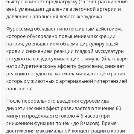
быстро снижает преднагрузку (за счет расширения
вен), уменьшает давление в легочной артерии и
давление наполнения левого желудочка.
Фуросемид обладает гипотензивным действием,
которое обусловлено повышением экскреции
натрия, уменьшением объема циркулирующей
крови и снижением реакции гладкой мускулатуры
сосудов на сосудосуживающие стимулы (благодаря
натрийуретическому эффекту фуросемид снижает
реакцию сосудов на катехоламины, концентрация
которых у животных с артериальной гипертензией
повышена).
После перорального введения фуросемида
диуретический эффект развивается в течение 60
минут и продолжается около 4-6 часов (при
сниженной функции почек - до 8 часов). Время
достижения максимальной концентрации в крови