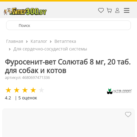
Главная
Каталог
Ветаптека
Для сердечно-сосудистой системы
Фуросенит-вет Солютаб 8 мг, 20 таб.
для собак и котов
артикул: 4680697471336
4.2
| 5 оценок