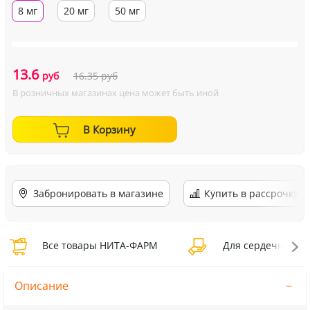
8 мг
20 мг
50 мг
13.6
руб
16.35
руб
В розничных магазинах цена может быть иной
В Корзину
Забронировать в магазине
Купить в рассрочку
Все товары НИТА-ФАРМ
Для сердечно-сос
Описание