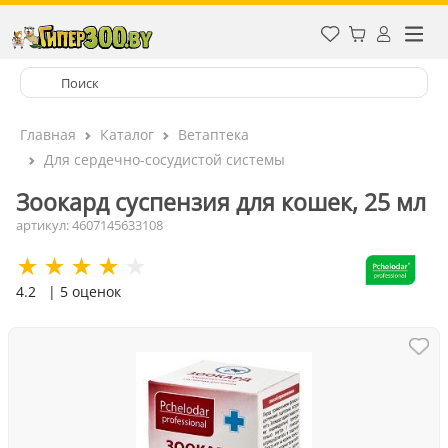
Главная
Каталог
Ветаптека
Для сердечно-сосудистой системы
Зоокард суспензия для кошек, 25 мл
артикул: 4607145633108
4.2
| 5 оценок