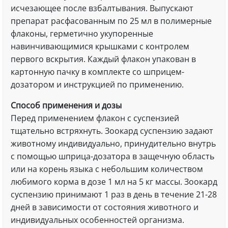
исчезающее после взбалтывания. Выпускают
препарат расфасованным по 25 мл в полимерные
флаконы, герметично укупоренные
навинчивающимися крышками с контролем
первого вскрытия. Каждый флакон упакован в
картонную пачку в комплекте со шприцем-
дозатором и инструкцией по применению.
Способ применения и дозы
Перед применением флакон с суспензией
тщательно встряхнуть. Зоокард суспензию задают
животному индивидуально, принудительно внутрь
с помощью шприца-дозатора в защечную область
или на корень языка с небольшим количеством
любимого корма в дозе 1 мл на 5 кг массы. Зоокард
суспензию принимают 1 раз в день в течение 21-28
дней в зависимости от состояния животного и
индивидуальных особенностей организма.