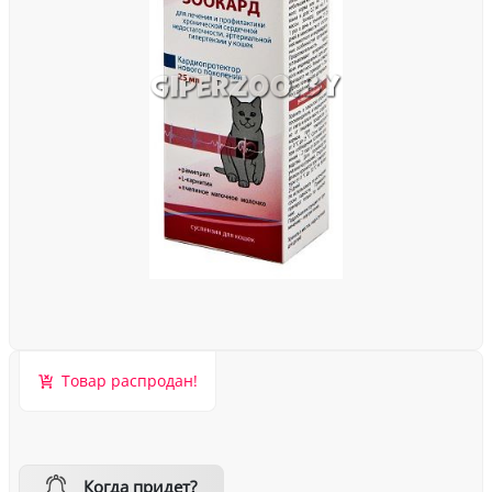
Товар распродан!
Когда придет?