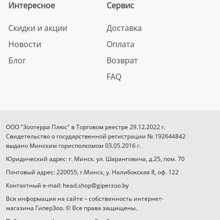
Интересное
Сервис
Скидки и акции
Доставка
Новости
Оплата
Блог
Возврат
FAQ
ООО "Зоотерра Плюс" в Торговом реестре 29.12.2022 г.
Свидетельство о государственной регистрации № 192644842
выдано Минским горисполкомом 03.05.2016 г.
Юридический адрес: г. Минск. ул. Шаранговича, д.25, пом. 70
Почтовый адрес: 220055, г.Минск, у. Налибокская 8, оф. 122
Контактный e-mail: head.shop@giperzoo.by
Вся информация на сайте – собственность интернет-
магазина ГиперЗоо. © Все права защищены.