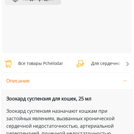
Все товары Pchelodar
Для сердечно-сосуди
Описание
Зоокард суспензия для кошек, 25 мл
Зоокард суспензия назначают кошкам при
застойных явлениях, вызванных хронической
сердечной недостаточностью, артериальной
гипертензией, почечной недостаточностью,