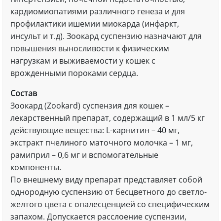
кардиомиопатиями различного генеза и для
профилактики ишемии миокарда (инфаркт,
инсульт и т.д). Зоокард суспензию назначают для
повышения выносливости к физическим
нагрузкам и выживаемости у кошек с
врожденными пороками сердца.
Состав
Зоокард (Zookard) суспензия для кошек –
лекарственный препарат, содержащий в 1 мл/5 кг
действующие вещества: L-карнитин – 40 мг,
экстракт пчелиного маточного молочка – 1 мг,
рамиприл – 0,6 мг и вспомогательные
компоненты.
По внешнему виду препарат представляет собой
однородную суспензию от бесцветного до светло-
желтого цвета с опалесценцией со специфическим
запахом. Допускается расслоение суспензии,