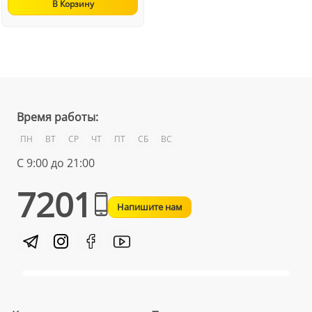
В Корзину
Время работы:
ПН
ВТ
СР
ЧТ
ПТ
СБ
ВС
С 9:00 до 21:00
7201
Напишите нам