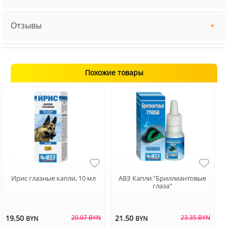
Отзывы
Похожие товары
Ирис глазные капли, 10 мл
АВЗ Капли "Бриллиантовые
глаза"
19.50
20.07 BYN
21.50
23.35 BYN
BYN
BYN