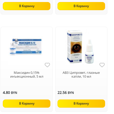
В Корзину
В Корзину
Максидин 0,15%
АВЗ Ципровет, глазные
инъекционный, 5 мл
капли, 10 мл
4.80
22.56
BYN
BYN
В Корзину
В Корзину