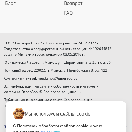
Блог
Возврат
FAQ
ООО "Зоотерра Плюс" в Торговом реестре 29.12.2022 г.
Свидетельство о государственной регистрации № 192644842
выдано Минским горисполкомом 03.05.2016 г.
Юридический адрес: г. Минск. ул. Шаранговича, д.25, пом. 70
Почтовый адрес: 220055, г.Минск, у. Налибокская 8, оф. 122
Контактный e-mail: head.shop@giperzoo.by
Вся информация на сайте – собственность интернет-
магазина ГиперЗоо. © Все права защищены.
Публикация информации с сайта без разрешения
правообладателя запрещена.
Мы используем файлы cookie
Способы оплаты
С Политикой обработки файлов cookie можно