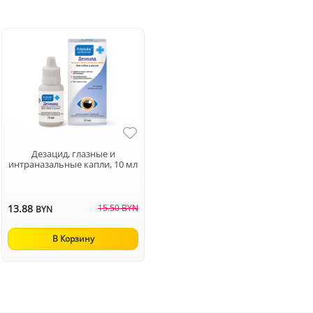
Дезацид, глазные и
интраназальные капли, 10 мл
13.88
15.50 BYN
BYN
В Корзину