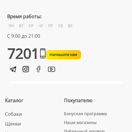
Время работы:
ПН
ВТ
СР
ЧТ
ПТ
СБ
ВС
С 9:00 до 21:00
7201
Напишите нам
Каталог
Покупателю
Собаки
Бонусная программа
Наши магазины
Щенки
Публичный договор