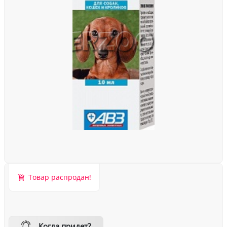
Товар распродан!
Когда придет?