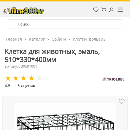
Главная
Каталог
Собаки
Клетки, вольеры
Клетка для животных, эмаль,
510*330*400мм
артикул: 30691001
4.5
| 6 оценок