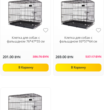
Клетка для собак с
Клетка для собак с
фальшдном 76*47*55 см
фальшдном 93*57*64 см
201.00
386.76 BYN
269.00
537.17 BYN
BYN
BYN
В Корзину
В Корзину