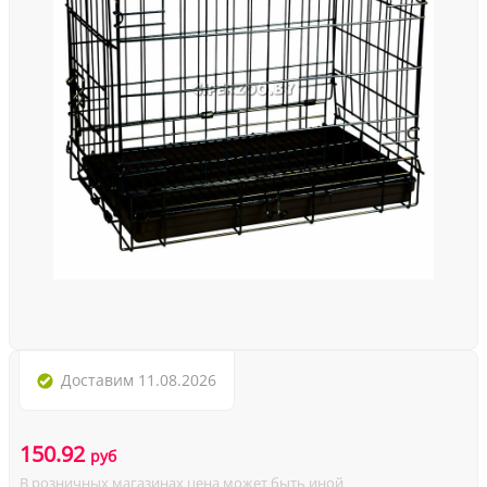
Доставим
11.08.2026
150.92
руб
В розничных магазинах цена может быть иной