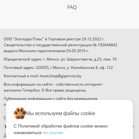
FAQ
ООО "Зоотерра Плюс" в Торговом реестре 29.12.2022 г.
Свидетельство о государственной регистрации № 192644842
выдано Минским горисполкомом 03.05.2016 г.
Юридический адрес: г. Минск. ул. Шаранговича, д.25, пом. 70
Почтовый адрес: 220055, г.Минск, у. Налибокская 8, оф. 122
Контактный e-mail: head.shop@giperzoo.by
Вся информация на сайте – собственность интернет-
магазина ГиперЗоо. © Все права защищены.
Публикация информации с сайта без разрешения
правообладателя запрещена.
Мы используем файлы cookie
Способы оплаты
С Политикой обработки файлов cookie можно
ознакомиться
по ссылке
Договор публичной оферты