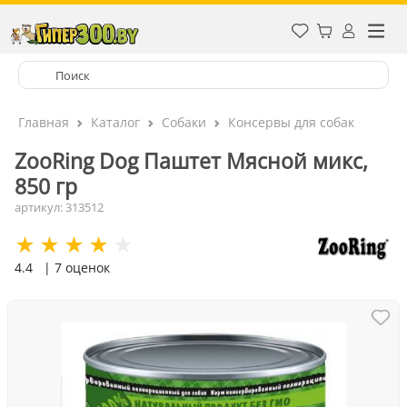
Главная
Каталог
Собаки
Консервы для собак
ZooRing Dog Паштет Мясной микс,
850 гр
артикул: 313512
4.4
| 7 оценок