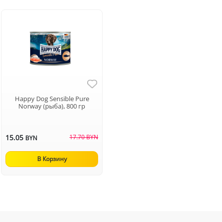
Happy Dog Sensible Pure
Norway (рыба), 800 гр
15.05
17.70 BYN
BYN
В Корзину