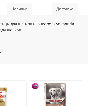
Наличие
Доставка
птицы для щенков и юниоров (Animonda
 для щенков.
у.