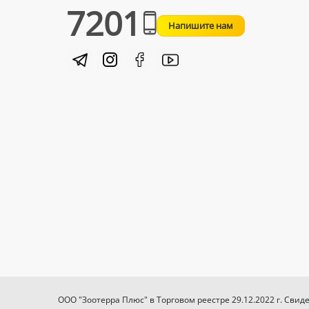
7201
Напишите нам
ООО "Зоотерра Плюс" в Торговом реестре 29.12.2022 г. Свид