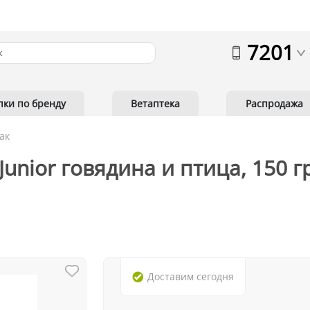
7201
пки по бренду
Ветаптека
Распродажа
ак
Junior говядина и птица, 150 г
Доставим
сегодня