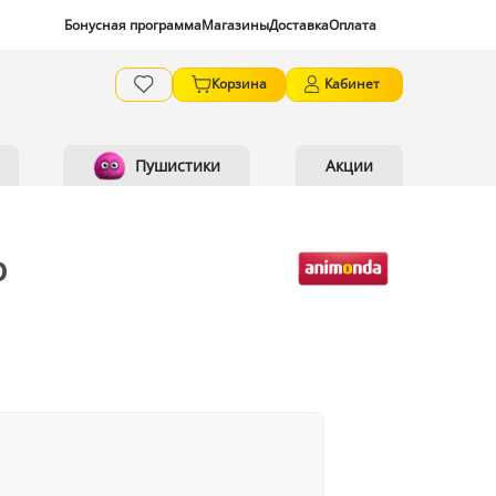
Бонусная программа
Магазины
Доставка
Оплата
Корзина
Кабинет
Пушистики
Акции
р