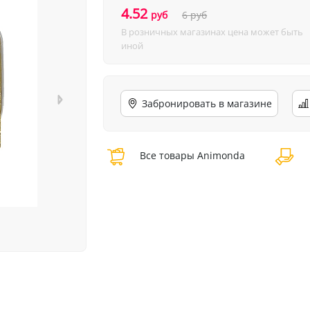
4.52
руб
6
руб
В розничных магазинах цена может быть
иной
Забронировать в магазине
Все товары Animonda