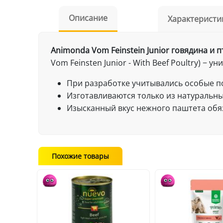
Описание
Характеристи
Animonda Vom Feinstein Junior говядина и п
Vom Feinsten Junior - With Beef Poultry) 
При разработке учитывались особые п
Изготавливаются только из натуральн
Изысканный вкус нежного паштета обя
Похожие товары