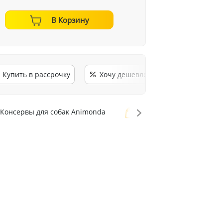
В Корзину
Купить в рассрочку
Хочу дешевле
Консервы для собак Animonda
Консервы для собак