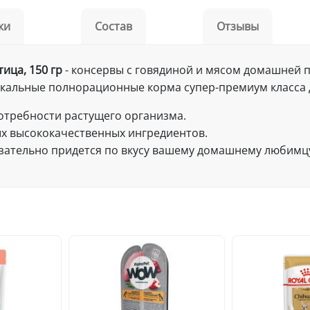
ки
Состав
Отзывы
тица, 150 гр
- консервы с говядиной и мясом домашней 
− уникальные полнорационные корма супер-премиум класса
отребности растущего организма.
ых высококачественных ингредиентов.
зательно придется по вкусу вашему домашнему любимц