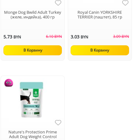
Monge Dog Bwild Adult Turkey
Royal Canin YORKSHIRE
(желе, индейка), 400 гр
TERRIER (паштет), 85 гр
5.73
6.10 BYN
3.03
3.09 BYN
BYN
BYN
В Корзину
В Корзину
Nature's Protection Prime
Adult Dog Weight Control