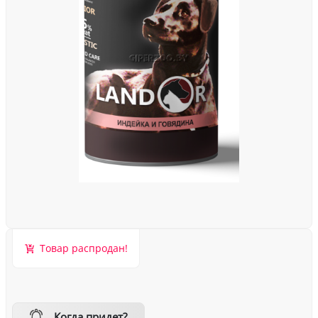
Товар распродан!
Когда придет?