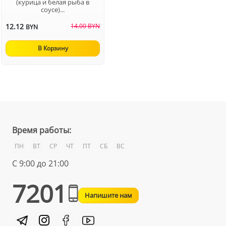
(курица и белая рыба в
соусе)...
12.12
14.00 BYN
BYN
В Корзину
Время работы:
ПН
ВТ
СР
ЧТ
ПТ
СБ
ВС
С 9:00 до 21:00
7201
Напишите нам