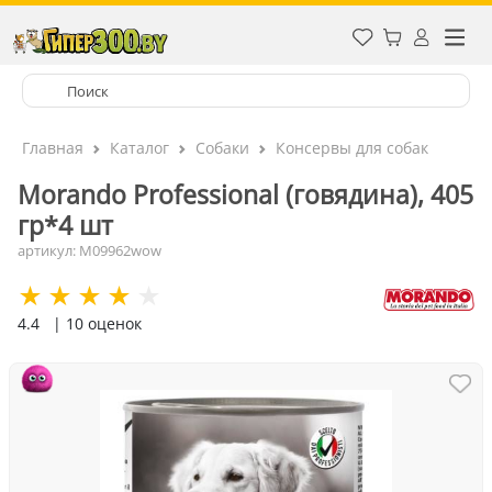
Главная
Каталог
Собаки
Консервы для собак
Morando Professional (говядина), 405
гр*4 шт
артикул: M09962wow
4.4
| 10 оценок