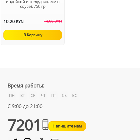
индейкой и желудочками в
соусе), 750 гр
10.20
14.06 BYN
BYN
В Корзину
Время работы:
ПН
ВТ
СР
ЧТ
ПТ
СБ
ВС
С 9:00 до 21:00
7201
Напишите нам