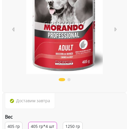
Доставим
завтра
Вес
405 гр
405 гр*4 шт
1250 гр