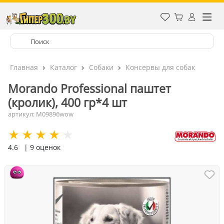
Главная
Каталог
Собаки
Консервы для собак
Morando Professional паштет
(кролик), 400 гр*4 шт
артикул: M09896wow
4.6
| 9 оценок