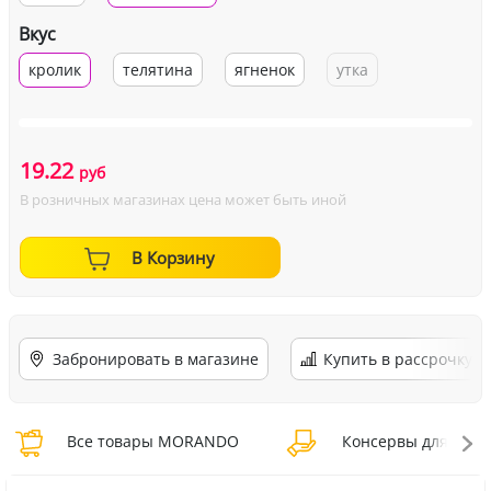
Вкус
кролик
телятина
ягненок
утка
19.22
руб
В розничных магазинах цена может быть иной
В Корзину
Забронировать в магазине
Купить в рассрочку
Все товары MORANDO
Консервы для соб