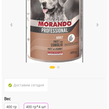
Доставим
сегодня
Вес
400 гр
400 гр*4 шт