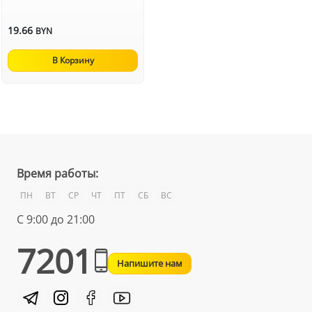
19.66
BYN
В Корзину
Время работы:
ПН
ВТ
СР
ЧТ
ПТ
СБ
ВС
С 9:00 до 21:00
7201
Напишите нам