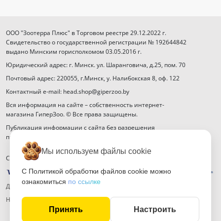
ООО "Зоотерра Плюс" в Торговом реестре 29.12.2022 г.
Свидетельство о государственной регистрации № 192644842
выдано Минским горисполкомом 03.05.2016 г.
Юридический адрес: г. Минск. ул. Шаранговича, д.25, пом. 70
Почтовый адрес: 220055, г.Минск, у. Налибокская 8, оф. 122
Контактный e-mail: head.shop@giperzoo.by
Вся информация на сайте – собственность интернет-
магазина ГиперЗоо. © Все права защищены.
Публикация информации с сайта без разрешения
правообладателя запрещена.
Мы используем файлы cookie
Способы оплаты
С Политикой обработки файлов cookie можно
ознакомиться
по ссылке
Договор публичной оферты
Настройка файлов cookie
Принять
Настроить