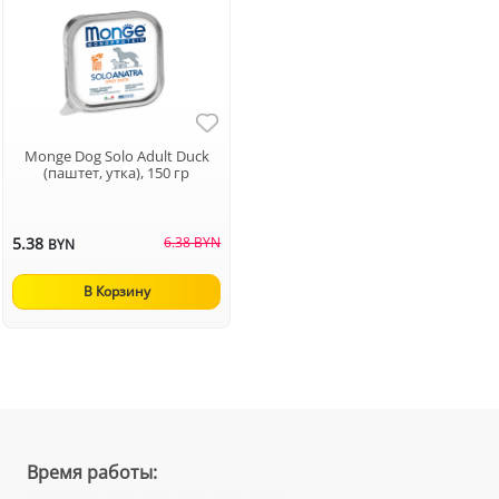
Monge Dog Solo Adult Duck
(паштет, утка), 150 гр
5.38
6.38 BYN
BYN
В Корзину
Время работы: