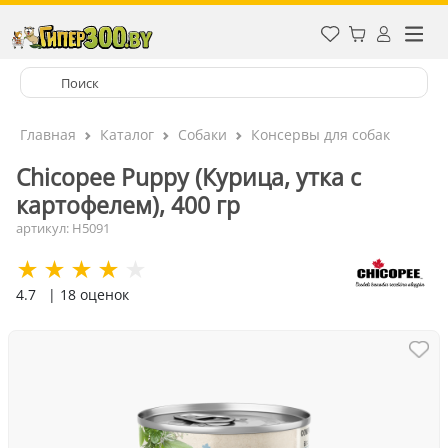
Главная
Каталог
Собаки
Консервы для собак
Chicopee Puppy (Курица, утка с
картофелем), 400 гр
артикул: H5091
4.7
| 18 оценок