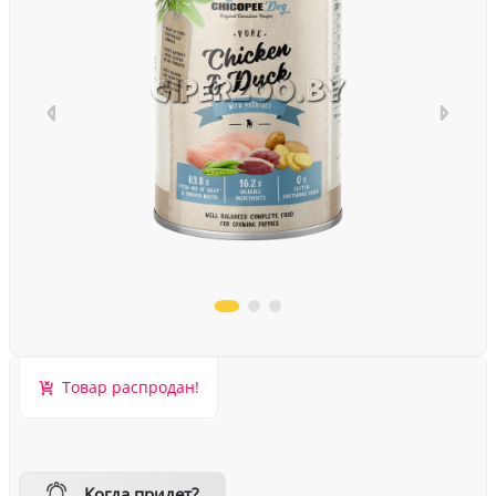
Товар распродан!
Когда придет?