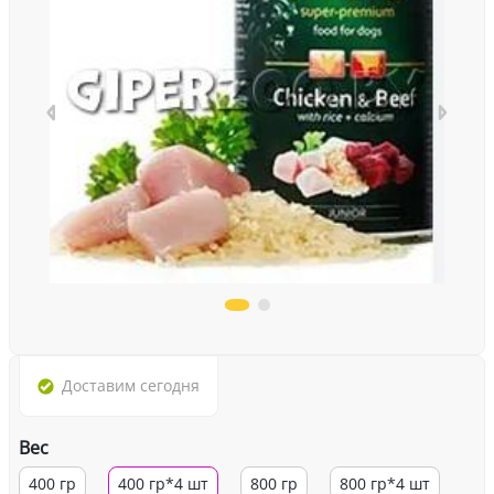
Доставим
сегодня
Вес
400 гр
400 гр*4 шт
800 гр
800 гр*4 шт