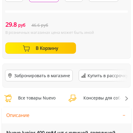
29.8
руб
46.6
руб
В розничных магазинах цена может быть иной
В Корзину
Забронировать в магазине
Купить в рассрочку
Все товары Nuevo
Консервы для собак Nu
Описание