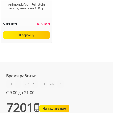
Animonda Von Feinstein
птица, телятина 150 гр
5.09
6.00 BYN
BYN
В Корзину
Время работы:
ПН
ВТ
СР
ЧТ
ПТ
СБ
ВС
С 9:00 до 21:00
7201
Напишите нам