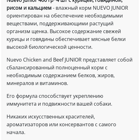
Nuevo Junior 400 гр*4 шт с курицей, говядиной,
рисом и кальцием
- влажный корм NUEVO JUNIOR
ориентирован на обеспечение необходимыми
веществами, поддерживающими растущий
организм щенка. Высокое содержание свежей
курицы и говядины обеспечивает мясные белки
высокой биологической ценности.
Nuevo Chicken and Beef JUNIOR представляет собой
сбалансированный полноценный корм с
необходимым содержанием белков, жиров,
минералов и витаминов.
Его формула способствует укреплению
иммунитета и подвижности вашей собаки.
Никаких искусственных красителей,
ароматизаторов или консервантов с самого
начала.