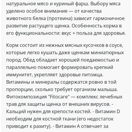
натуральное мясо и куриный фарш. Выбору мяса
уделено особое внимание — от качества
животного белка (протеина) зависит гармоничное
развитие растущего щенка. Особенность корма в
его функциональности: вкус + польза для здоровья.
Корм состоит из нежных мясных кусочков в соусе,
которые легко кушать даже щенкам миниатюрных
пород. Обед обладает хорошей поедаемостью и
параллельно помогает формировать крепкий
иммунитет, укрепляет здоровье питомца.
Витамины и минералы содержатся ровно в той
пропорции, сколько требует организм малыша.
Фитокомпозиция "Fitocare" — комплекс лечебных
трав для защиты щенка от внешних вирусов. -
Кальций нужен для крепости костей. - Витамин D
необходим для костной ткани (его недостаток
приводит к рахиту). - Витамин А отвечает за