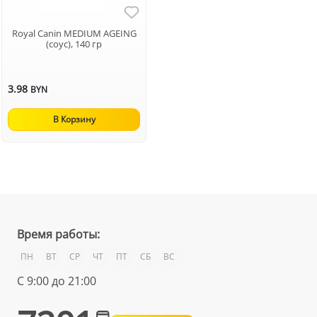
Royal Canin MEDIUM AGEING
(соус), 140 гр
3.98
BYN
В Корзину
Время работы:
ПН
ВТ
СР
ЧТ
ПТ
СБ
ВС
С 9:00 до 21:00