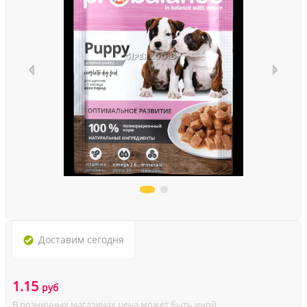
Доставим
сегодня
1.15
руб
В розничных магазинах цена может быть иной