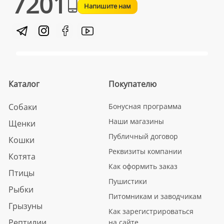
7201
Напишите нам
Каталог
Покупателю
Собаки
Бонусная программа
Наши магазины
Щенки
Публичный договор
Кошки
Реквизиты компании
Котята
Как оформить заказ
Птицы
Пушистики
Рыбки
Питомникам и заводчикам
Грызуны
Как зарегистрироваться
Рептилии
на сайте