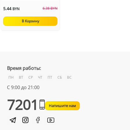
5.44
6.38 BYN
BYN
В Корзину
Время работы:
ПН
ВТ
СР
ЧТ
ПТ
СБ
ВС
С 9:00 до 21:00
7201
Напишите нам