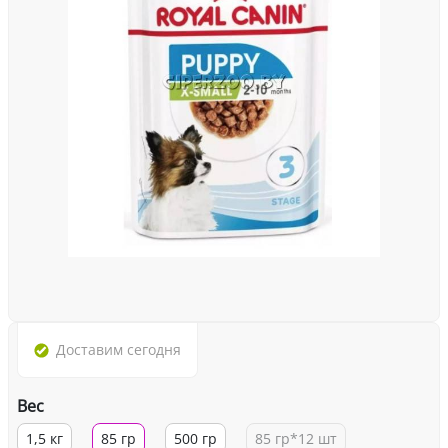
Доставим
сегодня
Вес
1,5 кг
85 гр
500 гр
85 гр*12 шт