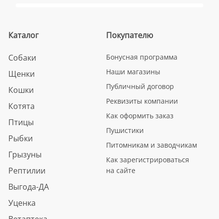
Каталог
Покупателю
Собаки
Бонусная программа
Наши магазины
Щенки
Публичный договор
Кошки
Реквизиты компании
Котята
Как оформить заказ
Птицы
Пушистики
Рыбки
Питомникам и заводчикам
Грызуны
Как зарегистрироваться
Рептилии
на сайте
Выгода-ДА
Уценка
Ветаптека