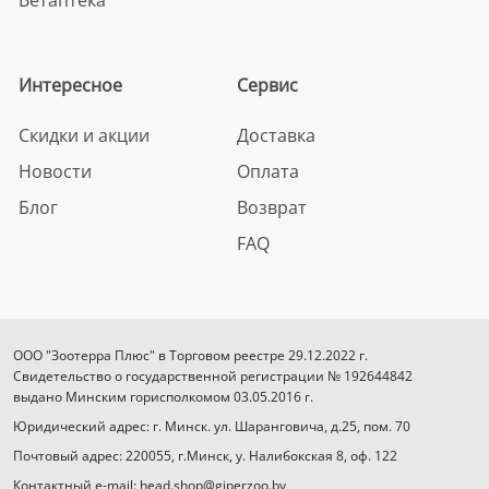
Интересное
Сервис
Скидки и акции
Доставка
Новости
Оплата
Блог
Возврат
FAQ
ООО "Зоотерра Плюс" в Торговом реестре 29.12.2022 г.
Свидетельство о государственной регистрации № 192644842
выдано Минским горисполкомом 03.05.2016 г.
Юридический адрес: г. Минск. ул. Шаранговича, д.25, пом. 70
Почтовый адрес: 220055, г.Минск, у. Налибокская 8, оф. 122
Контактный e-mail: head.shop@giperzoo.by