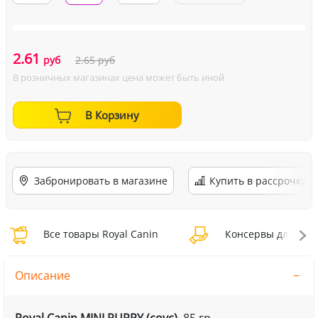
2.61
руб
2.65
руб
В розничных магазинах цена может быть иной
В Корзину
Забронировать в магазине
Купить в рассрочку
Все товары Royal Canin
Консервы для соба
Описание