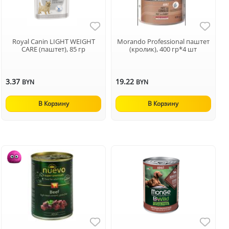
Royal Canin LIGHT WEIGHT
Morando Professional паштет
CARE (паштет), 85 гр
(кролик), 400 гр*4 шт
3.37
19.22
BYN
BYN
В Корзину
В Корзину