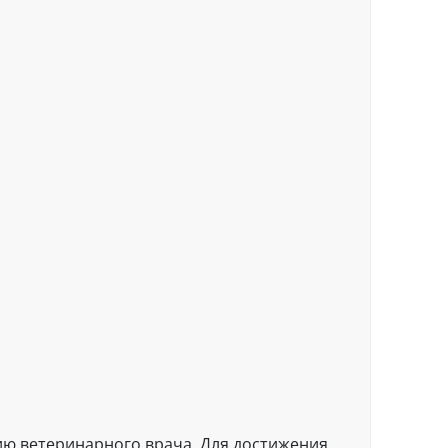
ению ветеринарного врача. Для достижения