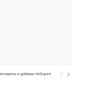
итамины и добавки VetExpert
Витамины и добавки