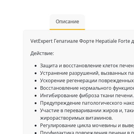
Описание
VetExpert Гепатиале Форте Hepatiale Forte 
Действие:
Защита и восстановление клеток печен
Устранение разрушений, вызванных па
Ускорение регенерации поврежденных 
Восстановление нормального функцион
Ингибирование фиброза ткани печени.
Предупреждение патологического нако
Участие в переваривании жиров и, так
жирорастворимых витаминов.
Регулирование цикла мочевины и выве
Профилактика повреждения печени в 