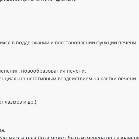
ихся в поддержании и восстановлении функций печени.
енения, новообразования печени.
енциально негативным воздействием на клетки печени.
плазмоз и др.).
ла.
на 25 кг массы тела.Доза может быть изменена по назнач