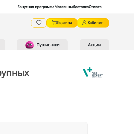
Бонусная программа
Магазины
Доставка
Оплата
Корзина
Кабинет
Пушистики
Акции
крупных