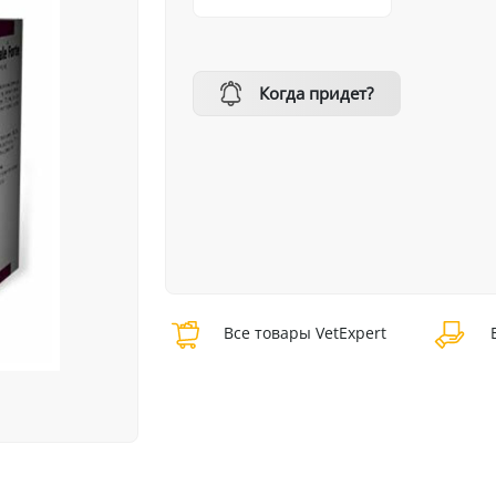
Когда придет?
Все товары VetExpert
В