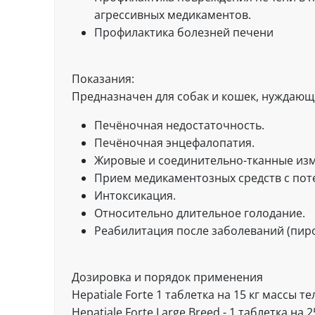
агрессивных медикаментов.
Профилактика болезней печени
Показания:
Предназначен для собак и кошек, нуждающ
Печёночная недостаточность.
Печёночная энцефалопатия.
Жировые и соединительно-тканные изм
Прием медикаментозных средств с пот
Интоксикация.
Относительно длительное голодание.
Реабилитация после заболеваний (пиро
Дозировка и порядок применения
Hepatiale Forte 1 таблетка на 15 кг массы те
Hepatiale Forte Large Breed - 1 таблетка 