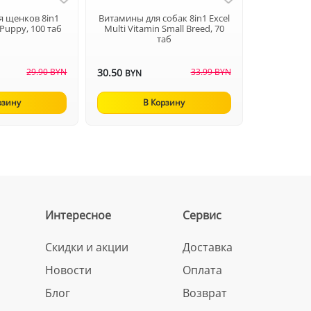
я щенков 8in1
Витамины для собак 8in1 Excel
t-Puppy, 100 таб
Multi Vitamin Small Breed, 70
таб
29.90 BYN
30.50
33.99 BYN
BYN
рзину
В Корзину
Интересное
Сервис
Скидки и акции
Доставка
Новости
Оплата
Блог
Возврат