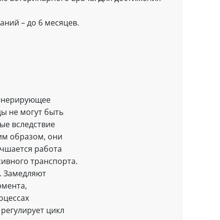
аний – до 6 месяцев.
генерирующее
ы не могут быть
ые вследствие
им образом, они
учшается работа
ивного транспорта.
. Замедляют
рмента,
оцессах
регулирует цикл