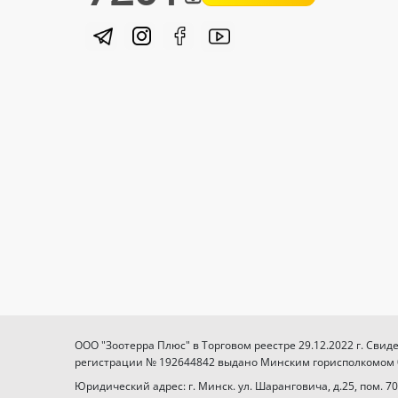
ООО "Зоотерра Плюс" в Торговом реестре 29.12.2022 г. Свид
регистрации № 192644842 выдано Минским горисполкомом 03
Юридический адрес: г. Минск. ул. Шаранговича, д.25, пом. 70