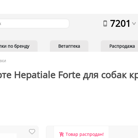
7201
пки по бренду
Ветаптека
Распродажа
вки
те Hepatiale Forte для собак 
Товар распродан!