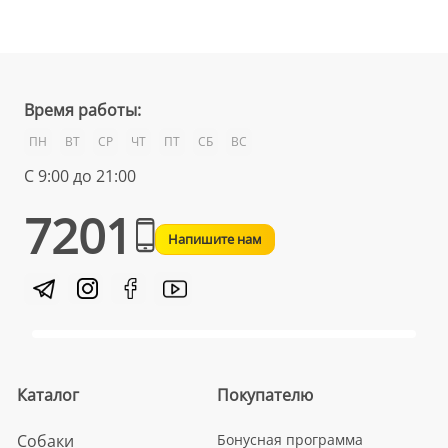
Время работы:
ПН
ВТ
СР
ЧТ
ПТ
СБ
ВС
С 9:00 до 21:00
7201
Напишите нам
Каталог
Покупателю
Собаки
Бонусная программа