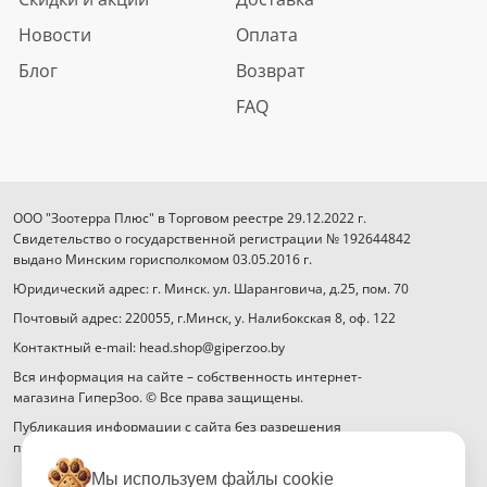
Новости
Оплата
Блог
Возврат
FAQ
ООО "Зоотерра Плюс" в Торговом реестре 29.12.2022 г.
Свидетельство о государственной регистрации № 192644842
выдано Минским горисполкомом 03.05.2016 г.
Юридический адрес: г. Минск. ул. Шаранговича, д.25, пом. 70
Почтовый адрес: 220055, г.Минск, у. Налибокская 8, оф. 122
Контактный e-mail: head.shop@giperzoo.by
Вся информация на сайте – собственность интернет-
магазина ГиперЗоо. © Все права защищены.
Публикация информации с сайта без разрешения
правообладателя запрещена.
Мы используем файлы cookie