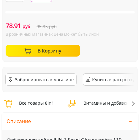
78.91
руб
95.35
руб
В розничных магазинах цена может быть иной
В Корзину
Забронировать в магазине
Купить в рассрочку
Все товары 8in1
Витамины и добавки 8in1
Описание