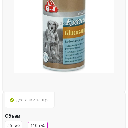
Доставим
завтра
Объем
55 таб
110 таб