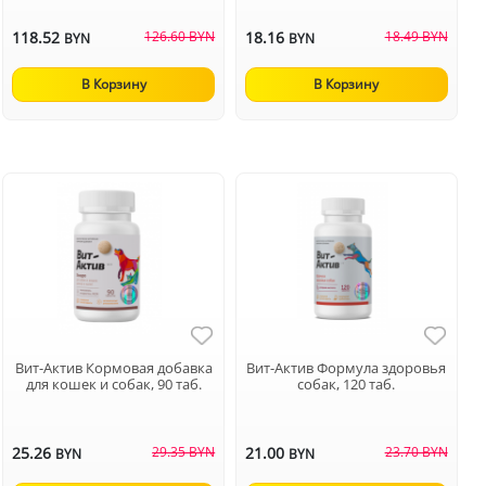
118.52
126.60 BYN
18.16
18.49 BYN
BYN
BYN
В Корзину
В Корзину
Вит-Актив Кормовая добавка
Вит-Актив Формула здоровья
для кошек и собак, 90 таб.
собак, 120 таб.
25.26
29.35 BYN
21.00
23.70 BYN
BYN
BYN