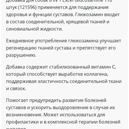
Добавка для собак 8 IN 1 Excel Glucosamine 110
штук (121596) применяется для поддержания
здоровья и функции суставов. Глюкозамин входит
в состав соединительной, хрящевой тканей и
синовиальной жидкости.
Ежедневное употребление глюкозамина улучшает
регенерацию тканей сустава и препятствует его
разрушению.
Добавка содержит стабилизованный витамин C,
который способствует выработке коллагена,
поддерживая эластичность соединительной ткани
и связок.
Помогает предупредить развитие болезней
суставов и ускорить выздоровление в случае их
возникновения. Может использоваться для
профилактики и в комплексной терапии болезней