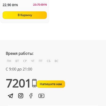
22.90
23.70 BYN
BYN
В Корзину
Время работы:
ПН
ВТ
СР
ЧТ
ПТ
СБ
ВС
С 9:00 до 21:00
7201
Напишите нам