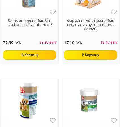
Витамины для собак 8in1
Фармавит Актив для собак
Excel Multi Vit-Adult, 70 таб
средних и крупных пород,
120 таб.
32.39
33.30 BYN
17.10
18.49 BYN
BYN
BYN
В Корзину
В Корзину