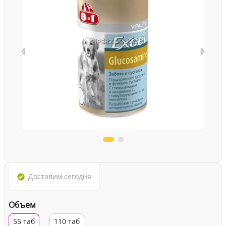
Доставим
сегодня
Объем
55 таб
110 таб