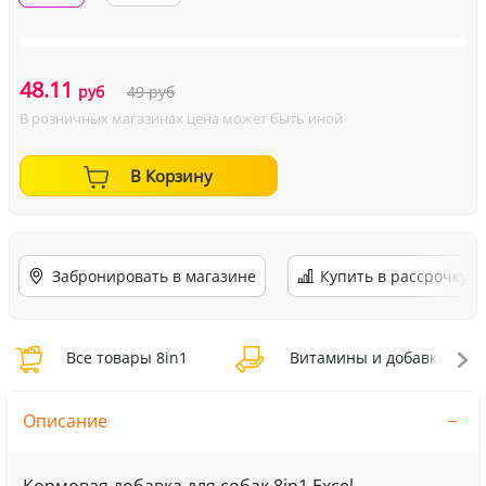
48.11
руб
49
руб
В розничных магазинах цена может быть иной
В Корзину
Забронировать в магазине
Купить в рассрочку
Все товары 8in1
Витамины и добавки 8in1
Описание