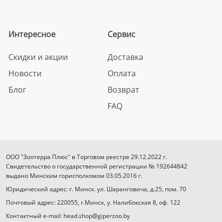
Интересное
Сервис
Скидки и акции
Доставка
Новости
Оплата
Блог
Возврат
FAQ
ООО "Зоотерра Плюс" в Торговом реестре 29.12.2022 г.
Свидетельство о государственной регистрации № 192644842
выдано Минским горисполкомом 03.05.2016 г.
Юридический адрес: г. Минск. ул. Шаранговича, д.25, пом. 70
Почтовый адрес: 220055, г.Минск, у. Налибокская 8, оф. 122
Контактный e-mail: head.shop@giperzoo.by