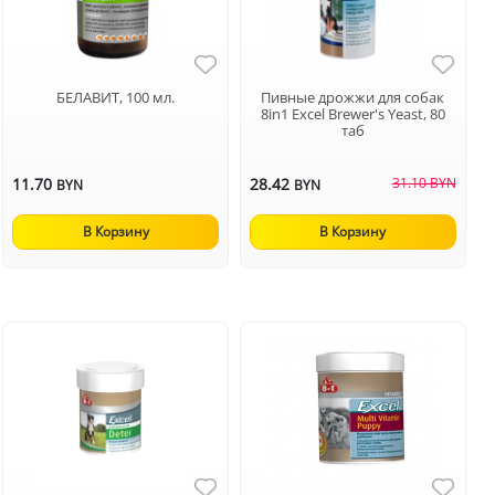
БЕЛАВИТ, 100 мл.
Пивные дрожжи для собак
8in1 Excel Brewer's Yeast, 80
таб
11.70
28.42
31.10 BYN
BYN
BYN
В Корзину
В Корзину