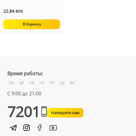
22.84
BYN
В Корзину
Время работы:
ПН
ВТ
СР
ЧТ
ПТ
СБ
ВС
С 9:00 до 21:00
7201
Напишите нам