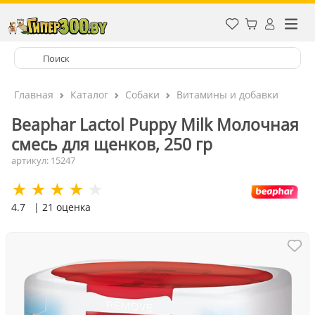
Главная
Каталог
Собаки
Витамины и добавки
Beaphar Lactol Puppy Milk Молочная
смесь для щенков, 250 гр
артикул: 15247
4.7
| 21 оценка