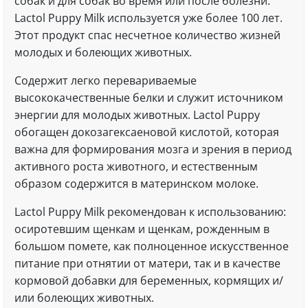
собак и для собак во время или после болезни.
Lactol Puppy Milk используется уже более 100 лет.
Этот продукт спас несчетное количество жизней
молодых и болеющих животных.
Содержит легко перевариваемые
высококачественные белки и служит источником
энергии для молодых животных. Lactol Puppy
обогащен докозагексаеновой кислотой, которая
важна для формирования мозга и зрения в период
активного роста животного, и естественным
образом содержится в материнском молоке.
Lactol Puppy Milk рекомендован к использованию:
осиротевшим щенкам и щенкам, рожденным в
большом помете, как полноценное искусственное
питание при отнятии от матери, так и в качестве
кормовой добавки для беременных, кормящих и/
или болеющих животных.