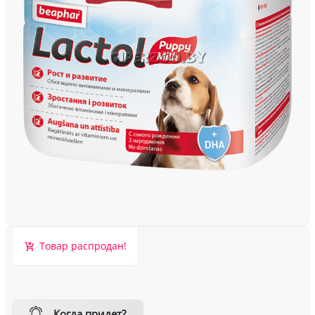
Товар распродан!
Когда придет?