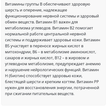
Витамины группы В обеспечивают здоровую
шерсть и оперение, надлежащее
функционирование нервной системы и здоровый
обмен веществ. Витамин В1 важен для
метаболизма углеводов. Витамин В2 помогает
нормальной работе центральной нервной
системы и поддерживает здоровье кожи. Витамин
B5 участвует в переносе жирных кислот в
митохондрии, В6 – в метаболизме аминокислот,
сахаров и жирных кислот, В12 – в жировом и
углеводном метаболизме, предупреждает анемию
и нарушение нейрологических функций. Витамин
Н (биотин) способствует здоровью кожи,
блестящей шерсти и крепким когтям. Витамин РР
нужен для восстановления энергии, потраченной
при сжигании питательных веществ.