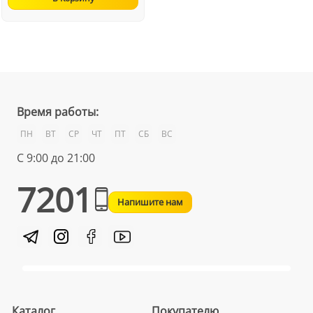
Время работы:
ПН
ВТ
СР
ЧТ
ПТ
СБ
ВС
С 9:00 до 21:00
7201
Напишите нам
Каталог
Покупателю