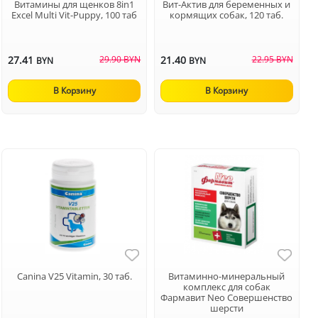
Витамины для щенков 8in1
Вит-Актив для беременных и
Excel Multi Vit-Puppy, 100 таб
кормящих собак, 120 таб.
27.41
29.90 BYN
21.40
22.95 BYN
BYN
BYN
В Корзину
В Корзину
Canina V25 Vitamin, 30 таб.
Витаминно-минеральный
комплекс для собак
Фармавит Neo Совершенство
шерсти