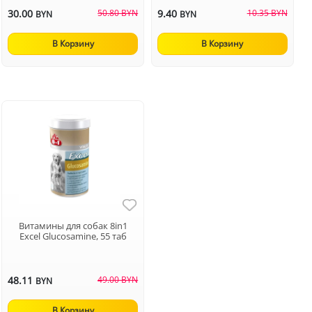
30.00
50.80 BYN
9.40
10.35 BYN
BYN
BYN
В Корзину
В Корзину
Витамины для собак 8in1
Excel Glucosamine, 55 таб
48.11
49.00 BYN
BYN
В Корзину