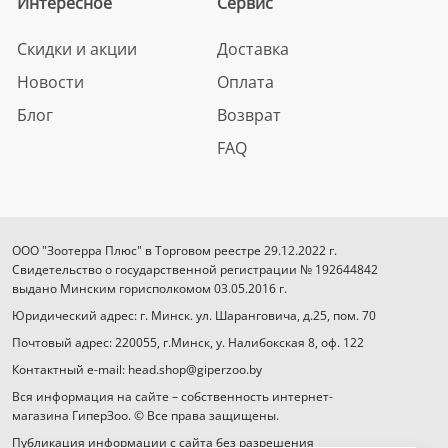
Интересное
Сервис
Скидки и акции
Доставка
Новости
Оплата
Блог
Возврат
FAQ
ООО "Зоотерра Плюс" в Торговом реестре 29.12.2022 г.
Свидетельство о государственной регистрации № 192644842
выдано Минским горисполкомом 03.05.2016 г.
Юридический адрес: г. Минск. ул. Шаранговича, д.25, пом. 70
Почтовый адрес: 220055, г.Минск, у. Налибокская 8, оф. 122
Контактный e-mail: head.shop@giperzoo.by
Вся информация на сайте – собственность интернет-
магазина ГиперЗоо. © Все права защищены.
Публикация информации с сайта без разрешения