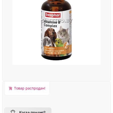
Товар распродан!
Когда придет?