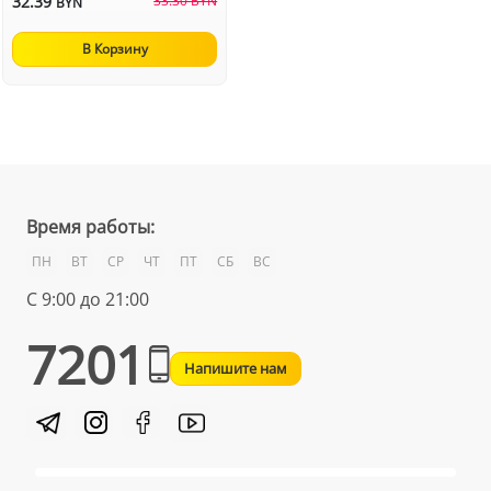
32.39
33.30 BYN
BYN
В Корзину
Время работы:
ПН
ВТ
СР
ЧТ
ПТ
СБ
ВС
С 9:00 до 21:00
7201
Напишите нам