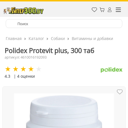
Главная
Каталог
Собаки
Витамины и добавки
Polidex Protevit plus, 300 таб
артикул: 4610016192093
4.3
| 4 оценки