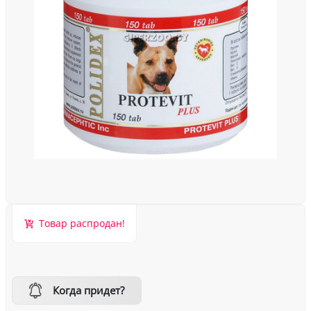
Товар распродан!
Когда придет?