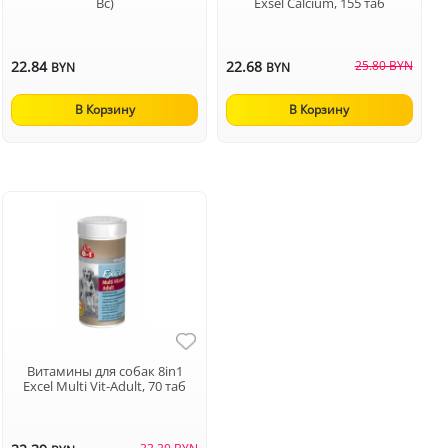
Вс)
Exsel Calcium, 155 таб
22.84
22.68
25.80 BYN
BYN
BYN
В Корзину
В Корзину
Витамины для собак 8in1
Excel Multi Vit-Adult, 70 таб