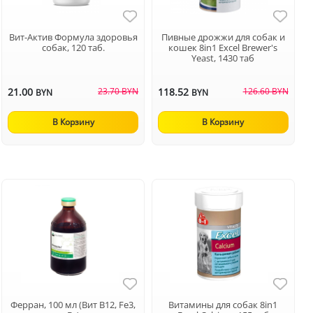
Вит-Актив Формула здоровья
Пивные дрожжи для собак и
собак, 120 таб.
кошек 8in1 Excel Brewer's
Yeast, 1430 таб
21.00
23.70 BYN
118.52
126.60 BYN
BYN
BYN
В Корзину
В Корзину
Ферран, 100 мл (Вит В12, Fe3,
Витамины для собак 8in1