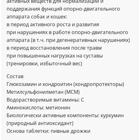
активных веществ для нормализации и
поддержания функций опорно-двигательного
аппарата собак и кошек:
в период активного роста и развития
при нарушениях в работе опорно-двигательного
аппарата (в т.ч. при дегенеративных нарушениях)
в период восстановления после травм
при повышенных нагрузках на суставы
(тренировки, избыточный вес)
Состав
Глюкозамин и хондроитин (хондропротекторы)
Метилсульфонилметан (МСМ)
Водорастворимые витамины: С
Аминокислоты: метионин
Биологически активные компоненты: куркумин
(природный антиоксидант)
Основа таблетки: пивные дрожжи