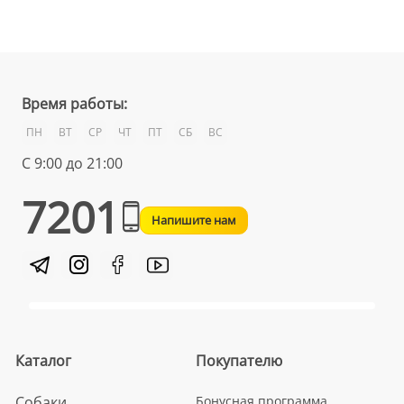
Время работы:
ПН
ВТ
СР
ЧТ
ПТ
СБ
ВС
С 9:00 до 21:00
7201
Напишите нам
Каталог
Покупателю
Собаки
Бонусная программа