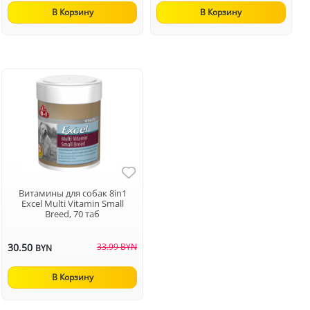
В Корзину
В Корзину
Витамины для собак 8in1
Excel Multi Vitamin Small
Breed, 70 таб
30.50
33.99 BYN
BYN
В Корзину