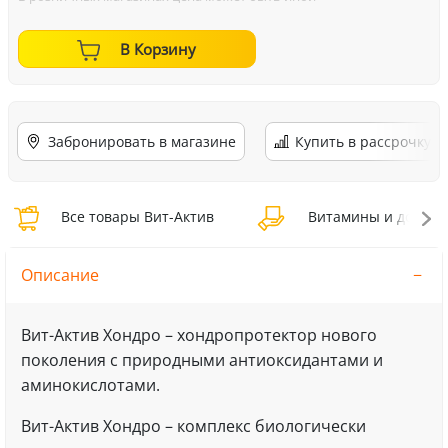
В Корзину
Забронировать в магазине
Купить в рассрочку
Все товары Вит-Актив
Витамины и добавки
Описание
Вит-Актив Хондро – хондропротектор нового
поколения с природными антиоксидантами и
аминокислотами.
Вит-Актив Хондро – комплекс биологически