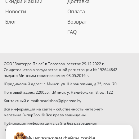
Скидки и акции
Доставка
Новости
Оплата
Блог
Возврат
FAQ
ООО "Зоотерра Плюс" в Торговом реестре 29.12.2022 г.
Свидетельство о государственной регистрации № 192644842
выдано Минским горисполкомом 03.05.2016 г.
Юридический адрес: г. Минск. ул. Шаранговича, д.25, пом. 70
Почтовый адрес: 220055, г.Минск, у. Налибокская 8, оф. 122
Контактный e-mail: head.shop@giperzoo.by
Вся информация на сайте – собственность интернет-
магазина ГиперЗоо. © Все права защищены.
Публикация информации с сайта без разрешения
правообладателя запрещена.
Мы используем файлы cookie