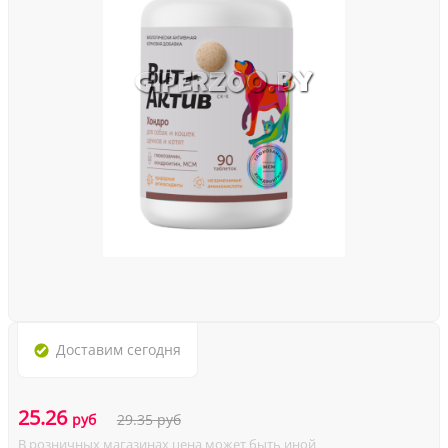
Доставим
сегодня
25.26
руб
29.35
руб
В розничных магазинах цена может быть иной