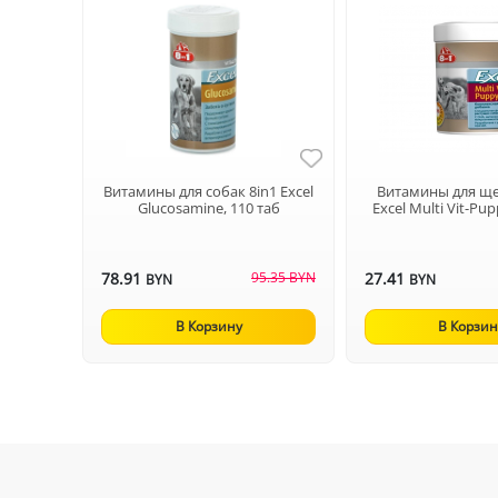
Витамины для собак 8in1 Excel
Витамины для ще
Glucosamine, 110 таб
Excel Multi Vit-Pup
78.91
95.35 BYN
27.41
BYN
BYN
В Корзину
В Корзин