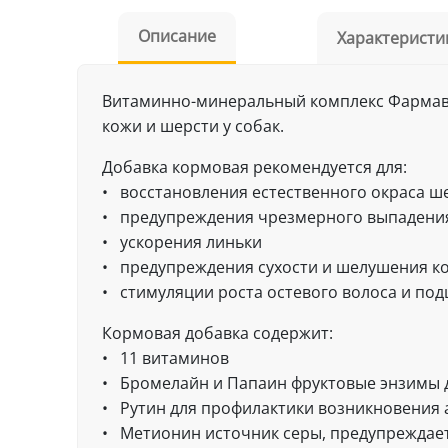
Описание
Характеристи
Витаминно-минеральный комплекс Фармавит
кожи и шерсти у собак.
Добавка кормовая рекомендуется для:
• восстановления естественного окраса ш
• предупреждения чрезмерного выпадения
• ускорения линьки
• предупреждения сухости и шелушения к
• стимуляции роста остевого волоса и по
Кормовая добавка содержит:
• 11 витаминов
• Бромелайн и Папаин фруктовые энзимы 
• Рутин для профилактики возникновения 
• Метионин источник серы, предупреждает