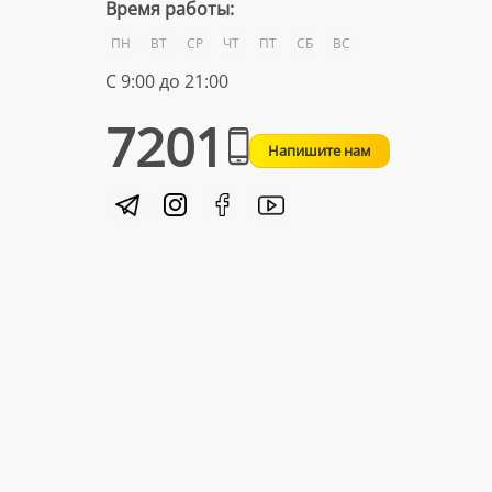
Время работы:
ПН
ВТ
СР
ЧТ
ПТ
СБ
ВС
С 9:00 до 21:00
7201
Напишите нам