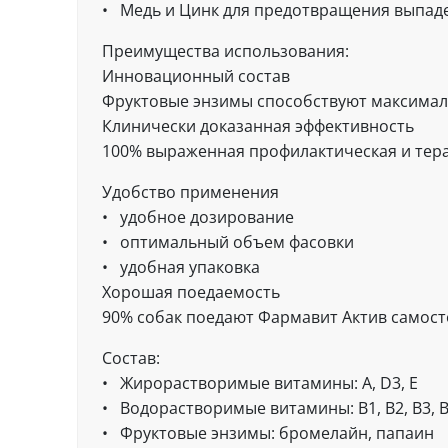
• Медь и Цинк для предотвращения выпад
Преимущества использования:
Инновационный состав
Фруктовые энзимы способствуют максима
Клинически доказанная эффективность
100% выраженная профилактическая и тер
Удобство применения
• удобное дозирование
• оптимальный объем фасовки
• удобная упаковка
Хорошая поедаемость
90% собак поедают Фармавит Актив самос
Состав:
• Жирорастворимые витамины: А, D3, Е
• Водорастворимые витамины: В1, В2, В3, В5,
• Фруктовые энзимы: бромелайн, папаин