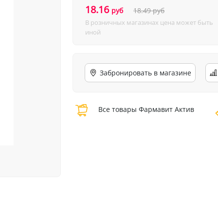
18.16
руб
18.49
руб
В розничных магазинах цена может быть
иной
Забронировать в магазине
Все товары Фармавит Актив