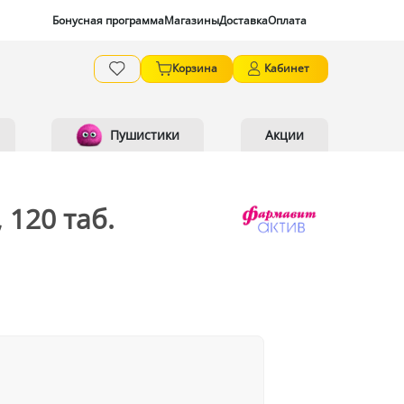
Бонусная программа
Магазины
Доставка
Оплата
Корзина
Кабинет
Пушистики
Акции
 120 таб.