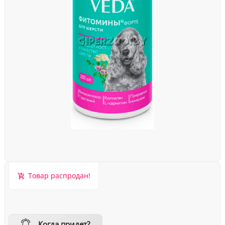
Товар распродан!
Когда придет?