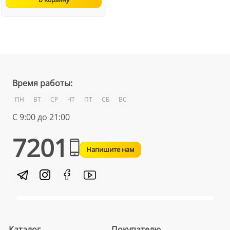
Время работы:
ПН
ВТ
СР
ЧТ
ПТ
СБ
ВС
С 9:00 до 21:00
7201
Напишите нам
Каталог
Покупателю