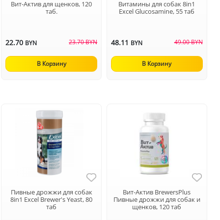
Вит-Актив для щенков, 120
Витамины для собак 8in1
таб.
Excel Glucosamine, 55 таб
22.70
23.70 BYN
48.11
49.00 BYN
BYN
BYN
В Корзину
В Корзину
Пивные дрожжи для собак
Вит-Актив BrewersPlus
8in1 Excel Brewer's Yeast, 80
Пивные дрожжи для собак и
таб
щенков, 120 таб