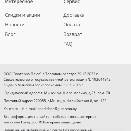
Интересное
Сервис
Скидки и акции
Доставка
Новости
Оплата
Блог
Возврат
FAQ
ООО "Зоотерра Плюс" в Торговом реестре 29.12.2022 г.
Свидетельство о государственной регистрации № 192644842
выдано Минским горисполкомом 03.05.2016 г.
Юридический адрес: г. Минск. ул. Шаранговича, д.25, пом. 70
Почтовый адрес: 220055, г.Минск, у. Налибокская 8, оф. 122
Контактный e-mail: head.shop@giperzoo.by
Вся информация на сайте – собственность интернет-
магазина ГиперЗоо. © Все права защищены.
Публикация информации с сайта без разрешения