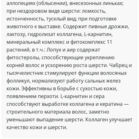
аллопециях (облысении), внесезонных линьках;
при нездоровом виде шерсти: ломкость,
истонченность, тусклый вид; при подготовке
животного к выставке. Содержит пивные дрожжи,
лактозу, гидролизат коллагена, L-карнитин,
минеральный комплекс и фитокомплекс 11
растений, в т.ч.: Лопух и аир содержат
фитостеролы, способствующие укреплению
корней волос и ускорению роста шерсти. Чабрец и
тысячелистник стимулируют функции волосяных
фолликул, нормализуют работу сальных желез
кожи. Эффективны в борьбе с сухостью кожи,
появлением перхоти. L-карнитин и сера
способствуют выработке коллагена и кератина —
строительного материала волос, заметно
уменьшают выпадение шерсти. Коллаген улучшает
качество кожи и шерсти.