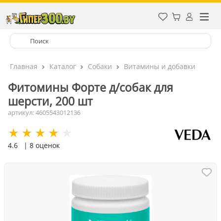
Главная
Каталог
Собаки
Витамины и добавки
Фитомины Форте д/собак для
шерсти, 200 шт
артикул: 4605543012136
4.6
| 8 оценок