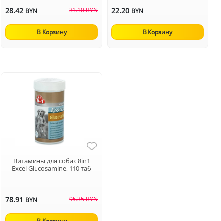
28.42
31.10 BYN
22.20
BYN
BYN
В Корзину
В Корзину
Витамины для собак 8in1
Excel Glucosamine, 110 таб
78.91
95.35 BYN
BYN
В Корзину