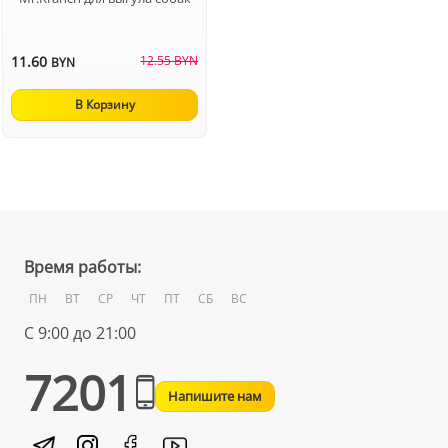
11.60
12.55 BYN
BYN
В Корзину
Время работы:
ПН
ВТ
СР
ЧТ
ПТ
СБ
ВС
С 9:00 до 21:00
7201
Напишите нам