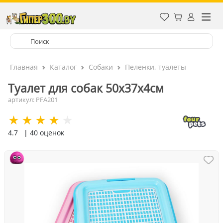
Главная
Каталог
Собаки
Пеленки, туалеты
Туалет для собак 50х37х4см
артикул: PFA201
4.7
| 40 оценок