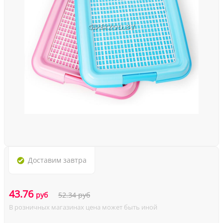
Доставим
завтра
43.76
руб
52.34
руб
В розничных магазинах цена может быть иной