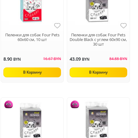
Пеленки для собак Four Pets
Пеленки для собак Four Pets
60х60 см, 10 шт
Double Black с углем 60х90 см,
30 шт
8.90
16.67 BYN
43.09
84.88 BYN
BYN
BYN
В Корзину
В Корзину