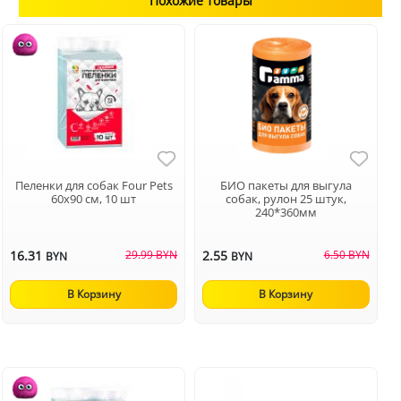
Похожие товары
Пеленки для собак Four Pets
БИО пакеты для выгула
60х90 см, 10 шт
собак, рулон 25 штук,
240*360мм
16.31
29.99 BYN
2.55
6.50 BYN
BYN
BYN
В Корзину
В Корзину