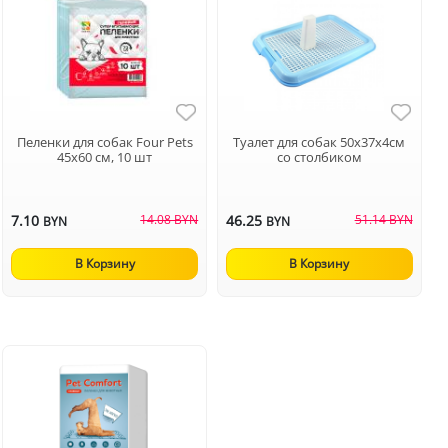
Пеленки для собак Four Pets
Туалет для собак 50х37х4см
45х60 см, 10 шт
со столбиком
7.10
14.08 BYN
46.25
51.14 BYN
BYN
BYN
В Корзину
В Корзину