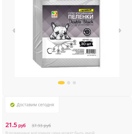
Доставим
сегодня
21.5
руб
37.93
руб
В розничных магазинах цена может быть иной