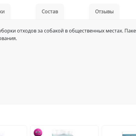
ки
Состав
Отзывы
борки отходов за собакой в общественных местах. Пак
ования.