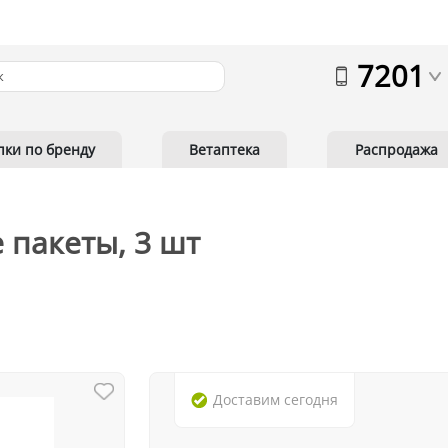
7201
пки по бренду
Ветаптека
Распродажа
 пакеты, 3 шт
Доставим
сегодня