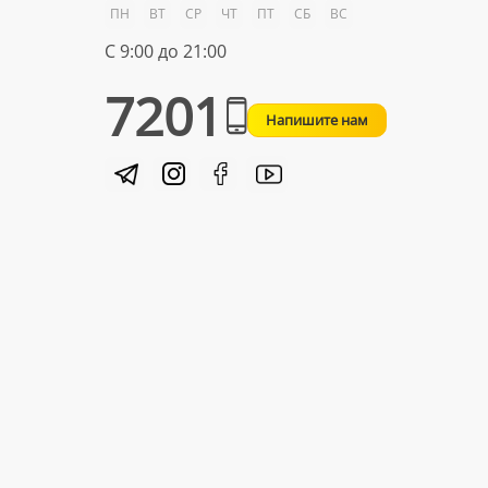
ПН
ВТ
СР
ЧТ
ПТ
СБ
ВС
С 9:00 до 21:00
7201
Напишите нам