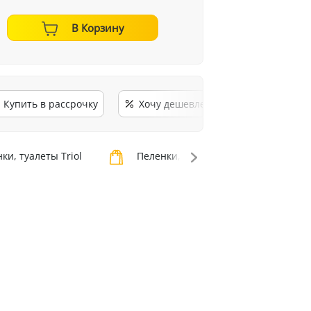
В Корзину
Купить в рассрочку
Хочу дешевле
ки, туалеты Triol
Пеленки, туалеты