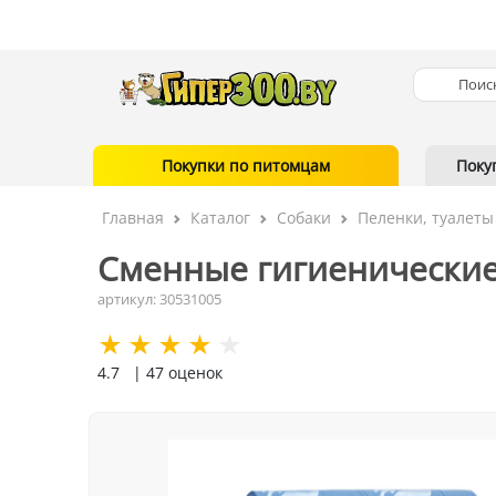
Покупки по питомцам
Поку
Главная
Каталог
Собаки
Пеленки, туалеты
Сменные гигиенические
артикул: 30531005
4.7
| 47 оценок