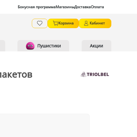
Бонусная программа
Магазины
Доставка
Оплата
Корзина
Кабинет
Пушистики
Акции
пакетов