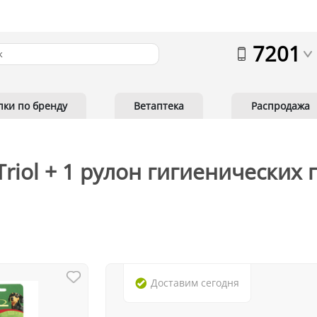
7201
пки по бренду
Ветаптека
Распродажа
riol + 1 рулон гигиенических 
Доставим
сегодня