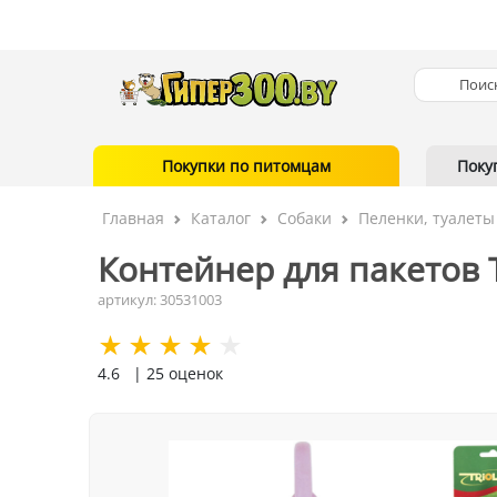
Покупки по питомцам
Поку
Главная
Каталог
Собаки
Пеленки, туалеты
Контейнер для пакетов T
артикул: 30531003
4.6
| 25 оценок