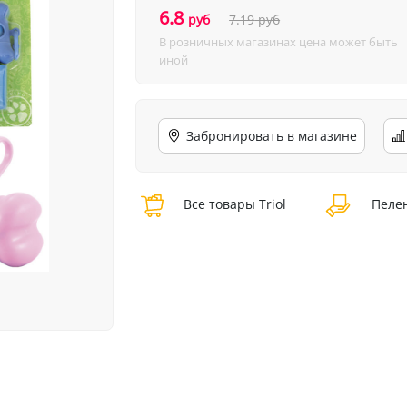
6.8
руб
7.19
руб
В розничных магазинах цена может быть
иной
Забронировать в магазине
Все товары Triol
Пелен