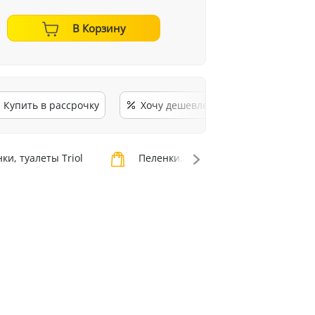
В Корзину
Купить в рассрочку
Хочу дешевле
ки, туалеты Triol
Пеленки, туалеты