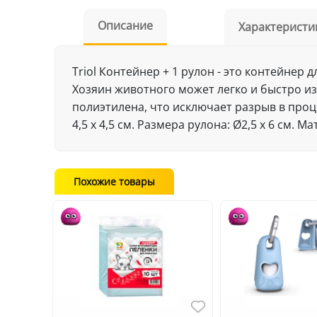
Описание
Характеристи
Triol Контейнер + 1 рулон - это контейнер
Хозяин животного может легко и быстро из
полиэтилена, что исключает разрыв в проце
4,5 х 4,5 см. Размера рулона: Ø2,5 х 6 см. 
Похожие товары