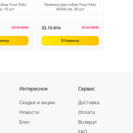
обак Four Pets
Пеленки для собак Four Pets
м, 10 шт
45х60 см, 30 шт
29.99 BYN
32.10
37.07 BYN
BYN
рзину
В Корзину
Интересное
Сервис
Скидки и акции
Доставка
Новости
Оплата
Блог
Возврат
FAQ