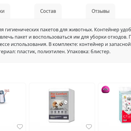
ки
Состав
Отзывы
 для гигиенических пакетов для животных. Контейнер удоб
влечь пакет и воспользоваться им для уборки отходов.
ссе использования. В комплекте: контейнер и запасной р
Материал: пластик, полиэтилен. Упаковка: блистер.