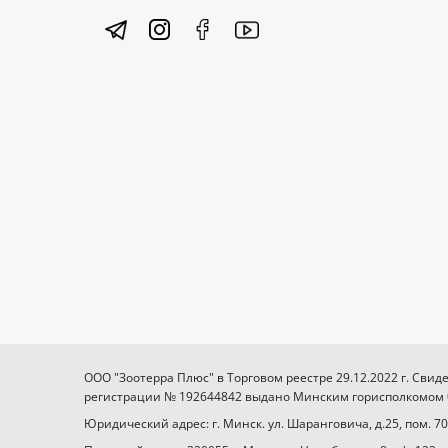
ООО "Зоотерра Плюс" в Торговом реестре 29.12.2022 г. Свид
регистрации № 192644842 выдано Минским горисполкомом 03
Юридический адрес: г. Минск. ул. Шаранговича, д.25, пом. 70