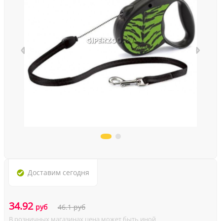
Доставим
сегодня
34.92
руб
46.1
руб
В розничных магазинах цена может быть иной