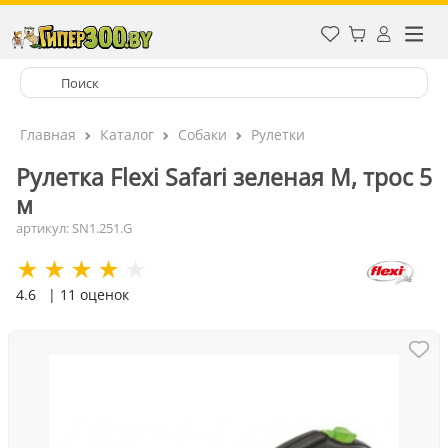
Главная
Каталог
Собаки
Рулетки
Рулетка Flexi Safari зеленая M, трос 5
м
артикул: SN1.251.G
4.6
| 11 оценок