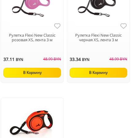
Рулетка Flexi New Classic
Рулетка Flexi New Classic
розовая XS, лента 3 м
черная XS, лента 3 м
37.11
48.99 BYN
33.34
48.99 BYN
BYN
BYN
В Корзину
В Корзину