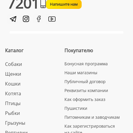
7201
Напишите нам
Каталог
Покупателю
Собаки
Бонусная программа
Наши магазины
Щенки
Публичный договор
Кошки
Реквизиты компании
Котята
Как оформить заказ
Птицы
Пушистики
Рыбки
Питомникам и заводчикам
Грызуны
Как зарегистрироваться
Рептилии
на сайте