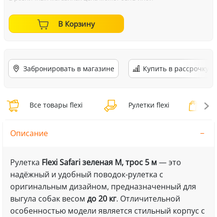
В Корзину
Забронировать в магазине
Купить в рассрочку
Все товары flexi
Рулетки flexi
Ру
Описание
Рулетка
Flexi Safari зеленая M, трос 5 м
— это
надёжный и удобный поводок-рулетка с
оригинальным дизайном, предназначенный для
выгула собак весом
до 20 кг
. Отличительной
особенностью модели является стильный корпус с