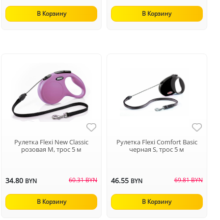
В Корзину
В Корзину
Рулетка Flexi New Classic
Рулетка Flexi Comfort Basic
розовая M, трос 5 м
черная S, трос 5 м
34.80
60.31 BYN
46.55
69.81 BYN
BYN
BYN
В Корзину
В Корзину