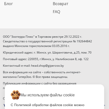
Блог
Возврат
FAQ
ООО "Зоотерра Плюс" в Торговом реестре 29.12.2022 г.
Свидетельство о государственной регистрации № 192644842
выдано Минским горисполкомом 03.05.2016 г.
Юридический адрес: г. Минск. ул. Шаранговича, д.25, пом. 70
Почтовый адрес: 220055, г.Минск, у. Налибокская 8, оф. 122
Контактный e-mail: head.shop@giperzoo.by
Вся информация на сайте – собственность интернет-
магазина ГиперЗоо. © Все права защищены.
Публикация информации с сайта без разрешения
правообладателя запрещена.
Мы используем файлы cookie
Способы оплаты
С Политикой обработки файлов cookie можно