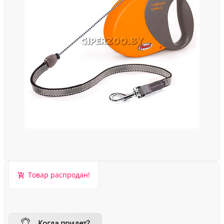
Товар распродан!
Когда придет?