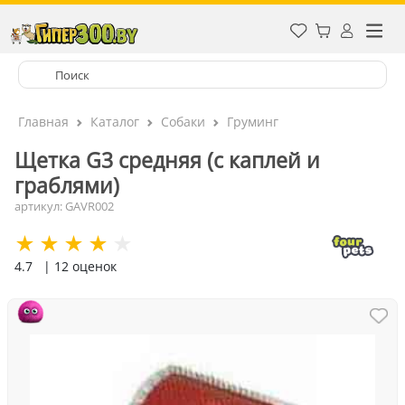
Главная
Каталог
Собаки
Груминг
Щетка G3 средняя (с каплей и
граблями)
артикул: GAVR002
4.7
| 12 оценок