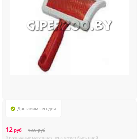
Доставим
сегодня
12
руб
12.9
руб
В розничных магазинах цена может быть иной