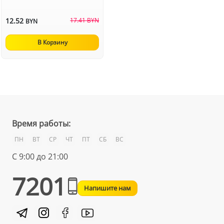
12.52
17.41 BYN
BYN
В Корзину
Время работы:
ПН
ВТ
СР
ЧТ
ПТ
СБ
ВС
С 9:00 до 21:00
7201
Напишите нам