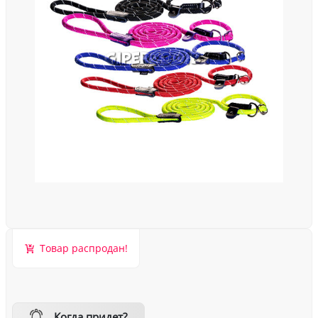
Товар распродан!
Когда придет?