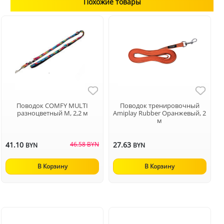
Похожие товары
Поводок COMFY MULTI
Поводок тренировочный
разноцветный M, 2,2 м
Аmiplay Rubber Оранжевый, 2
м
41.10
46.58 BYN
27.63
BYN
BYN
В Корзину
В Корзину