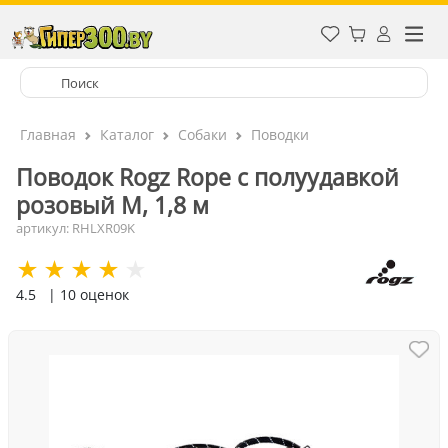
Главная
Каталог
Собаки
Поводки
Поводок Rogz Rope с полуудавкой
розовый M, 1,8 м
артикул: RHLXR09K
4.5
| 10 оценок