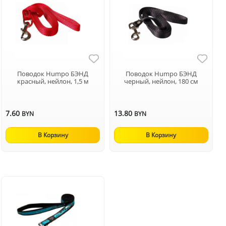
Поводок Humpo БЭНД
Поводок Humpo БЭНД
красный, нейлон, 1,5 м
черный, нейлон, 180 см
7.60
13.80
BYN
BYN
В Корзину
В Корзину