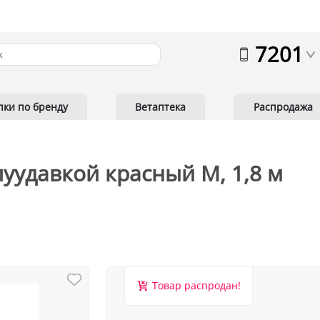
7201
пки по бренду
Ветаптека
Распродажа
луудавкой красный M, 1,8 м
Товар распродан!