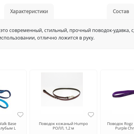
Характеристики
Состав
 — это современный, стильный, прочный поводок-удавка,
спользовании, отлично ложится в руку.
Walk Base
Поводок кожаный Humpo
Поводок Rogz 
олубым L
РОЛЛ, 1,2 м
Purple Ch