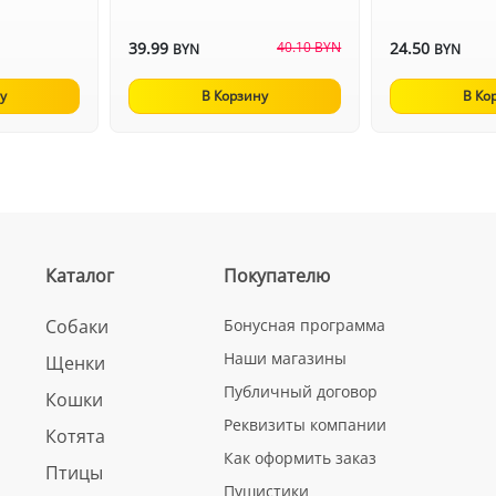
39.99
40.10 BYN
24.50
BYN
BYN
у
В Корзину
В Ко
Каталог
Покупателю
Собаки
Бонусная программа
Наши магазины
Щенки
Публичный договор
Кошки
Реквизиты компании
Котята
Как оформить заказ
Птицы
Пушистики