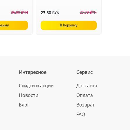
36.00 BYN
23.50
25.99 BYN
BYN
рзину
В Корзину
Интересное
Сервис
Скидки и акции
Доставка
Новости
Оплата
Блог
Возврат
FAQ