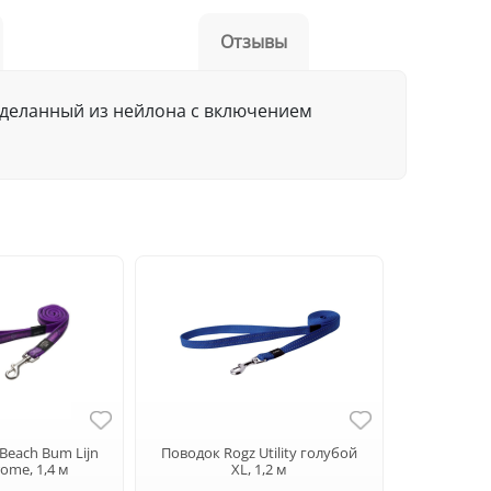
Отзывы
 сделанный из нейлона с включением
Beach Bum Lijn
Поводок Rogz Utility голубой
rome, 1,4 м
XL, 1,2 м