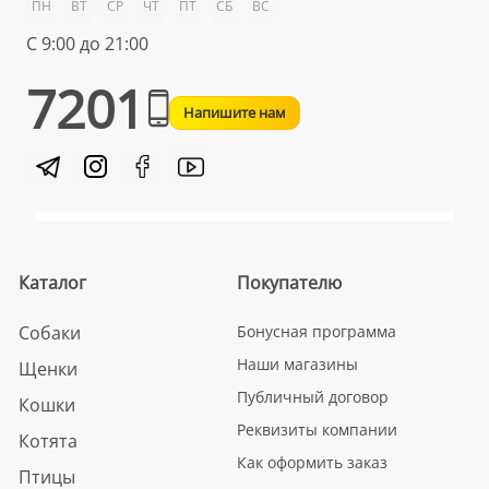
ПН
ВТ
СР
ЧТ
ПТ
СБ
ВС
С 9:00 до 21:00
7201
Напишите нам
Каталог
Покупателю
Собаки
Бонусная программа
Наши магазины
Щенки
Публичный договор
Кошки
Реквизиты компании
Котята
Как оформить заказ
Птицы