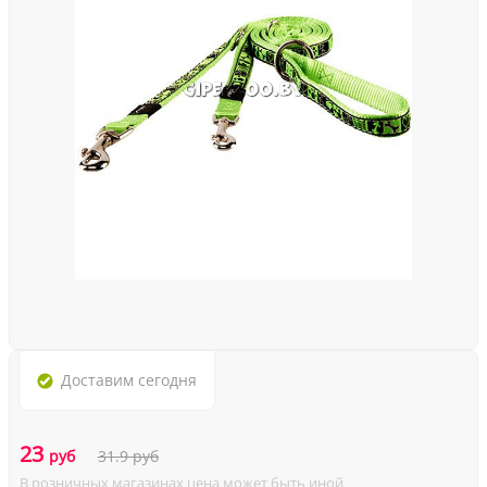
Доставим
сегодня
23
руб
31.9
руб
В розничных магазинах цена может быть иной