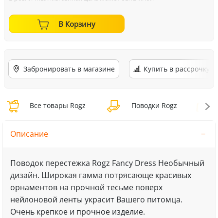
В Корзину
Забронировать в магазине
Купить в рассрочку
Все товары Rogz
Поводки Rogz
П
Описание
Поводок перестежка Rogz Fancy Dress Необычный
дизайн. Широкая гамма потрясающе красивых
орнаментов на прочной тесьме поверх
нейлоновой ленты украсит Вашего питомца.
Очень крепкое и прочное изделие.