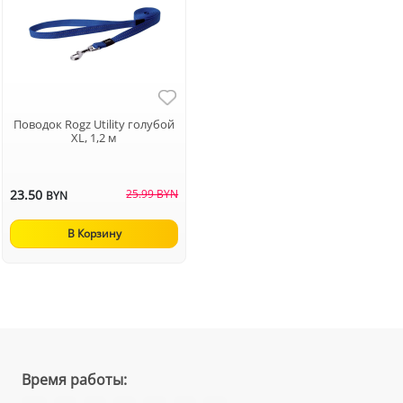
Поводок Rogz Utility голубой
XL, 1,2 м
23.50
25.99 BYN
BYN
В Корзину
Время работы: