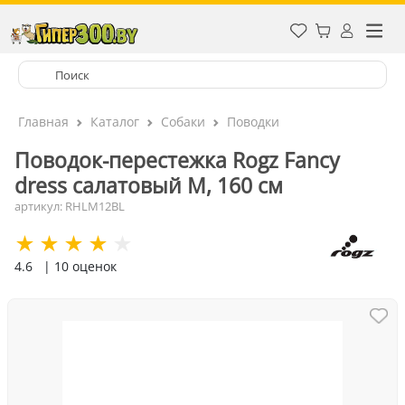
Главная
Каталог
Собаки
Поводки
Поводок-перестежка Rogz Fancy
dress салатовый M, 160 см
артикул: RHLM12BL
4.6
| 10 оценок