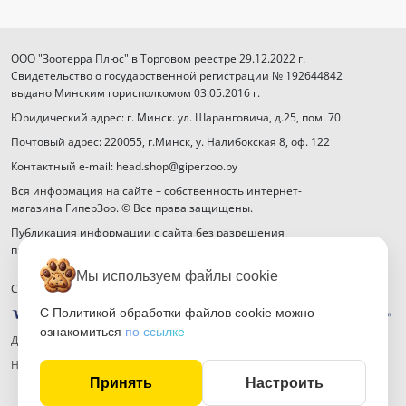
ООО "Зоотерра Плюс" в Торговом реестре 29.12.2022 г.
Свидетельство о государственной регистрации № 192644842
выдано Минским горисполкомом 03.05.2016 г.
Юридический адрес: г. Минск. ул. Шаранговича, д.25, пом. 70
Почтовый адрес: 220055, г.Минск, у. Налибокская 8, оф. 122
Контактный e-mail: head.shop@giperzoo.by
Вся информация на сайте – собственность интернет-
магазина ГиперЗоо. © Все права защищены.
Публикация информации с сайта без разрешения
правообладателя запрещена.
Мы используем файлы cookie
Способы оплаты
С Политикой обработки файлов cookie можно
ознакомиться
по ссылке
Договор публичной оферты
Настройка файлов cookie
Принять
Настроить