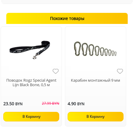
Похожие товары
Поводок Rogz Special Agent
Карабин монтажный 9 мм
Lijn Black Bone, 0,5 м
23.50
27.99 BYN
4.90
BYN
BYN
В Корзину
В Корзину